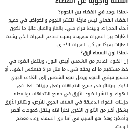
أسئلة وأجوبة عن الفضاء
-لماذا يوجد في الفضاء بين النجوم؟
الفضاء الفعلي ليس فارغًا، تنتشر النجوم والكواكب في جميع
أنحاء المجرات، وبينها فراغ مليء بالغاز والغبار. غالبًا ما تكون
الغازات بين المجرات موجودة بسبب تصادم المجرات الذي يشتت
الغازات بعيدًا عن كل المجرات الأخرى.
-لماذا لون السماء أزرق؟
إن الضوء القادم من الشمس أبيض اللون، وينتقل الضوء في
خط مستقيم ما لم يعقه شيء ما مثل مرآة فتعكس الضوء، أو
منشور فيثني الضوء ويصل ضوء الشمس إلى الغلاف الجوي
للأرض ويتناثر في جميع الاتجاهات بفعل جزيئات الغاز في
الهواء. وينتشر الضوء الأزرق في جميع الاتجاهات بواسطة
جزيئات الهواء الدقيقة في الغلاف الجوي للأرض، ويتناثر الأزرق
بشكل أكبر من الألوان الأخرى نظراً لأنه ينتقل كموجات أقصر
وأصغر؛ وهذا هو السبب في أننا نرى السماء زرقاء معظم
الوقت.