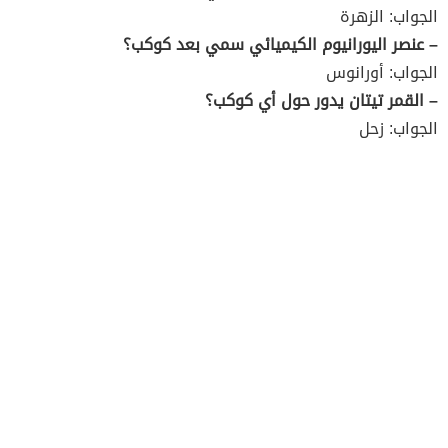
الجواب: الزهرة
– عنصر اليورانيوم الكيميائي سمي بعد كوكب؟
الجواب: أورانوس
– القمر تيتان يدور حول أي كوكب؟
الجواب: زحل