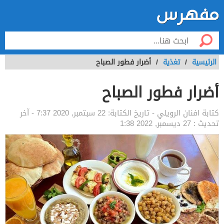
الرئيسية
/
تغذية
/
أضرار فطور الصباح
أضرار فطور الصباح
كتابة
افنان الرويلي
- تاريخ الكتابة:
22 سبتمبر, 2020 7:37
- آخر
تحديث :
27 ديسمبر, 2022 1:38