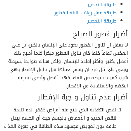
طريقة التحضير
طريقة عمل رولات اللبنة للفطور
طريقة التحضير
أضرار فطور الصباح
لا يعقل أن تناول الفطور يعود على الإنسان بالضرر، بل على
العكس تماماً كلما كان تناول الفطور مبكراً كلما أصبح ذلك
أفضل بكثير، وأكثر إفادة للإنسان، ولكن هناك ضوابط بسيطة
ينبغي على كل فرد ان يقوم بعملها قبل تناول الإفطار وهي
شرب كمية بسيطة من الماء، فهذا أفضل وأدعى لسرعة
الهضم والاستفادة من الإفطار.
أضرار عدم تناول و جبة الإفطار
نقص التغذية الذي ينتج عنه أمراض كفقر الدم نتيجة
لنقص الحديد و الأحماض بالجسم حيث أن الجسم يبذل
طاقة دون تعويض مجهود هذه الطاقة في صورة الغذاء