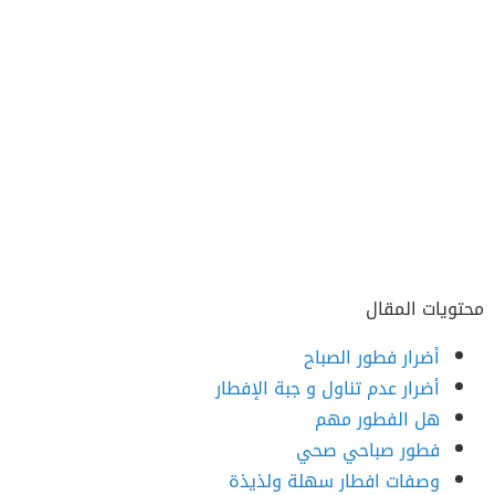
محتويات المقال
أضرار فطور الصباح
أضرار عدم تناول و جبة الإفطار
هل الفطور مهم
فطور صباحي صحي
وصفات افطار سهلة ولذيذة