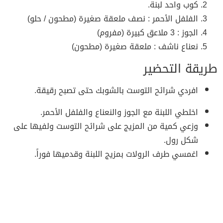
كوب واحد لبنة.
الفلفل الأحمر : نصف ملعقة صغيرة (مطحون / حلو)
الجوز : 3 ملاعق كبيرة (مفروم)
نعناع ناشف : ملعقة صغيرة (مطحون)
طريقة التحضير
افردي شرائح التوست بالشوبك حتى تصبح رقيقة.
اخلطي اللبنة مع الجوز والنعناع والفلفل الأحمر.
وزعي كمية من المزيج على شرائح التوست ولفيها على
شكل رول.
اغمسي طرف الرولات بمزيج اللبنة وقدميها فوراً.