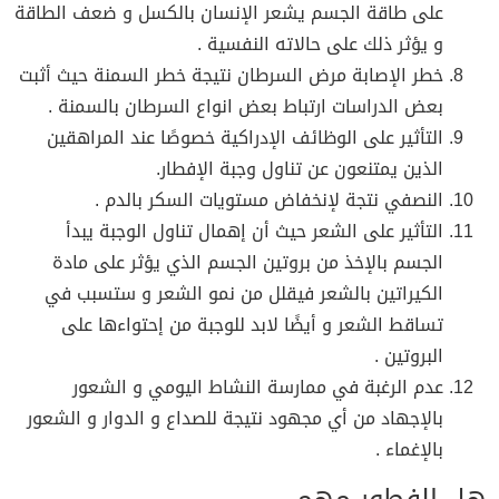
على طاقة الجسم يشعر الإنسان بالكسل و ضعف الطاقة
و يؤثر ذلك على حالاته النفسية .
خطر الإصابة مرض السرطان نتيجة خطر السمنة حيث أثبت
بعض الدراسات ارتباط بعض انواع السرطان بالسمنة .
التأثير على الوظائف الإدراكية خصوصًا عند المراهقين
الذين يمتنعون عن تناول وجبة الإفطار.
النصفي نتجة لإنخفاض مستويات السكر بالدم .
التأثير على الشعر حيث أن إهمال تناول الوجبة يبدأ
الجسم بالإخذ من بروتين الجسم الذي يؤثر على مادة
الكيراتين بالشعر فيقلل من نمو الشعر و ستسبب في
تساقط الشعر و أيضًا لابد للوجبة من إحتواءها على
البروتين .
عدم الرغبة في ممارسة النشاط اليومي و الشعور
بالإجهاد من أي مجهود نتيجة للصداع و الدوار و الشعور
بالإغماء .
هل الفطور مهم