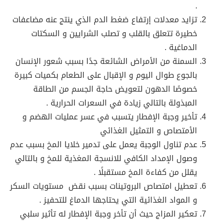
.
تزايد معدلات إرتفاع ضغط الدم الذي ينتج عنه مضاعفات
خطيرة تتعلق بالقلب و تصلب الشرايين و السكتات
الدماغية .
السمنة من الأمراض الشائعة جدًا بسبب شعور الإنسان
بالجوع طوال اليوم و الإقبال على الطعام بكميات كبيرة
خصوصًا الدهون لتعويض حاجة الجسم من الطاقة
المبذولة بالتالي زيادة في السعرات الحرارية .
تأخير وجبة الإفطار يتسبب في عسر عمليات الهضم و
الأمتصاص و التمثيل الغذائي
عدم تناول الوجبة يعمل على تدمير خلايا المخ بسبب عدم
وصول الإمداد الكافي للانسجة المغذية للمخ و بالتالي
يقلل من كفاءة المخ مستقبلًا .
تعطيل امتصاص البروتينات بسبب نقض مستويات السكر
و المواد الغذائية التي يحتاجها الدماغ للتحفيز .
تعكير المزاج حيث أن تأخر وجبة الإفطار له تأثير سلبي