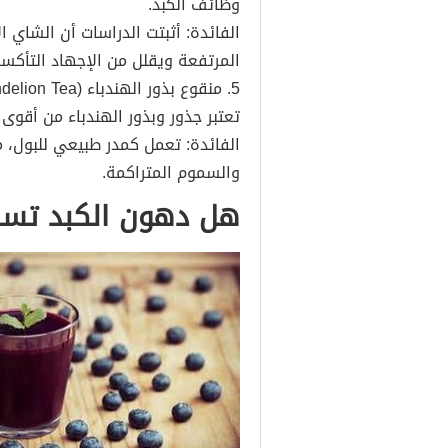
وظائف الكبد.
الفائدة: أثبتت الدراسات أن الشاي
المرتفعة ويقلل من الإجهاد التأكس
5. منقوع بذور الهندباء (Dandelion Tea)
تعتبر جذور وبذور الهندباء من أقوى 
الفائدة: تعمل كمدر طبيعي للبول، 
والسموم المتراكمة.
هل دهون الكبد تسب