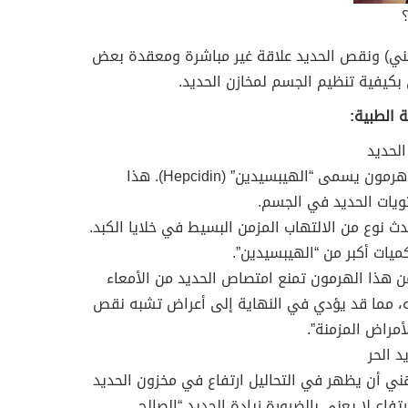
دهني) ونقص الحديد علاقة غير مباشرة ومعقدة بعض
كيفية تنظيم الجسم لمخازن الحديد.
 الطبية:
الكبد هو العضو المسؤول عن إنتاج هرمون يسمى “الهيبسيدين” (Hepcidin). هذا
يات الحديد في الجسم.
 نوع من الالتهاب المزمن البسيط في خلايا الكبد.
كميات أكبر من “الهيبسيدين”.
من هذا الهرمون تمنع امتصاص الحديد من الأمعاء
ه، مما قد يؤدي في النهاية إلى أعراض تشبه نقص
أمراض المزمنة”.
هني أن يظهر في التحاليل ارتفاع في مخزون الحديد
ا الارتفاع لا يعني بالضرورة زيادة الحديد “الصالح