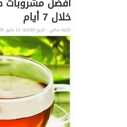
أفضل مشروبات طب
خلال 7 أيام
كتابة
سالي
- تاريخ الكتابة:
11 مايو, 2026 1:01