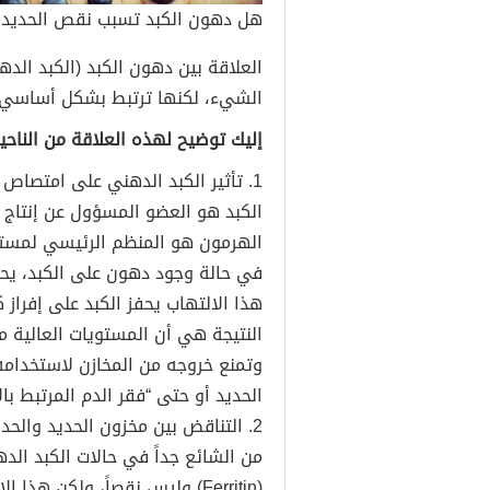
هل دهون الكبد تسبب نقص الحديد؟
العلاقة بين دهون الكبد (الكبد ال
الشيء، لكنها ترتبط بشكل أساسي ب
إليك توضيح لهذه العلاقة من الناحية
1. تأثير الكبد الدهني على امتصاص الحديد
الهرمون هو المنظم الرئيسي لمستو
في حالة وجود دهون على الكبد، يحدث
هذا الالتهاب يحفز الكبد على إفراز 
النتيجة هي أن المستويات العالية 
وتمنع خروجه من المخازن لاستخدام
الحديد أو حتى “فقر الدم المرتبط بال
2. التناقض بين مخزون الحديد والحديد الحر
من الشائع جداً في حالات الكبد الد
(Ferritin) وليس نقصاً، ولكن هذ