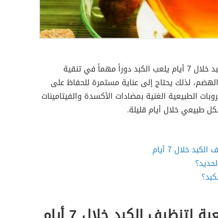
أفضل مشروبات طبيعية لتنظيف الكبد خلال 7 أيام يلعب الكبد دوراً مهماً في تنقية
هضم، لذلك يحتاج إلى عناية مستمرة للحفاظ على
ت الطبيعية الغنية بمضادات الأكسدة والفيتامينات
ل طبيعي خلال أيام قليلة.
بد خلال 7 أيام
حديد؟
كبد؟
لتنظيف الكبد خلال 7 أيام