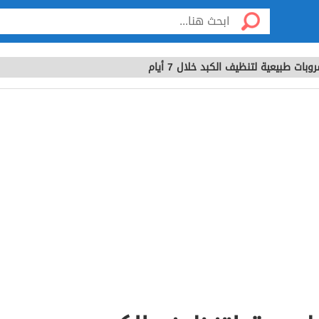
ات طبيعية لتنظيف الكبد خلال 7 أيام