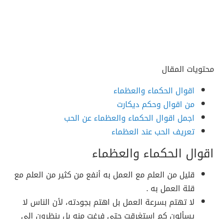
محتويات المقال
اقوال الحكماء والعظماء
من اقوال وحكم ديكارت
اجمل اقوال الحكماء والعظماء عن الحب
تعريف الحب عند العظماء
اقوال الحكماء والعظماء
قليل من العلم مع العمل به أنفع من كثير من العلم مع
قلة العمل به .
لا تهتم بسرعة العمل بل اهتم بجودته، لأن الناس لا
يسألون كم استغرقت حتى فرغت منه بل ينظرون إلى