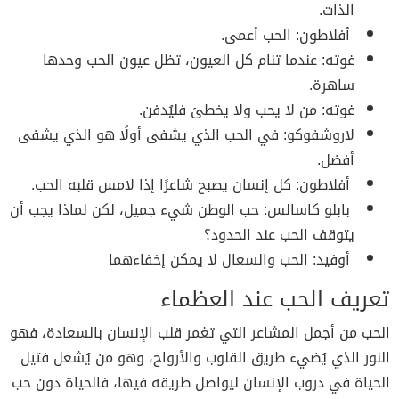
الذات.
أفلاطون: الحب أعمى.
غوته: عندما تنام كل العيون، تظل عيون الحب وحدها
ساهرة.
غوته: من لا يحب ولا يخطئ فليُدفن.
لاروشفوكو: في الحب الذي يشفى أولًا هو الذي يشفى
أفضل.
أفلاطون: كل إنسان يصبح شاعرًا إذا لامس قلبه الحب.
بابلو كاسالس: حب الوطن شيء جميل، لكن لماذا يجب أن
يتوقف الحب عند الحدود؟
أوفيد: الحب والسعال لا يمكن إخفاءهما
تعريف الحب عند العظماء
الحب من أجمل المشاعر التي تغمر قلب الإنسان بالسعادة، فهو
النور الذي يُضيء طريق القلوب والأرواح، وهو من يُشعل فتيل
الحياة في دروب الإنسان ليواصل طريقه فيها، فالحياة دون حب