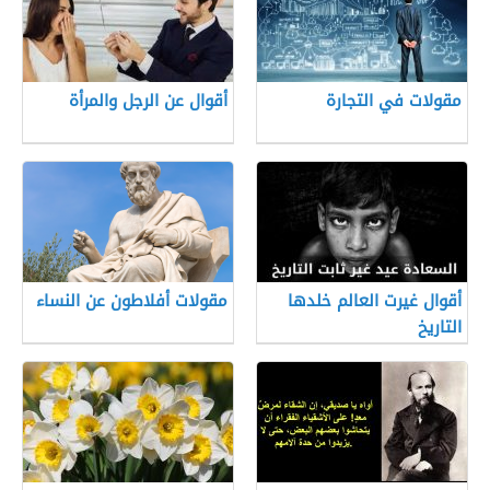
مقولات في التجارة
أقوال عن الرجل والمرأة
أقوال غيرت العالم خلدها
مقولات أفلاطون عن النساء
التاريخ