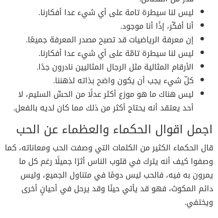
ليس لنا سيطرة تامة على أي شيء عدا أفكارنا.
أنا أفكّر، إذًا أنا موجود.
إن معرفة الرياضيات قد تصبح مصدر المعرفة جميعًا.
ليس لنا سيطرة تامّة على أي شيء عدا أفكارنا.
الأرقام المثالية مثل الرجال المثاليين نادرون جدًا.
كلّ شيء يجب أن يكون واضح بذاته لذهننا.
ليس هناك ما هو موزع أكثر عدلًا من الحسِّ السليم، لا
أحد يعتقد أنه يحتاج أكثر من ذلك مما كان لديه بالفعل.
اجمل اقوال الحكماء والعظماء عن الحب
قال الحكماء الكثير من الكلمات التي وصفت الحب ومعاناته، كما
وصفوا كيف أنه يترك في قلوب الناس أثرًا جميلًا رغم كل ما
يمرون به فيه، فالحب ليس دومًا في متناول الجميع، وليس
دائم المكوث، فهو قد يأتي حينًا وقد يرحل في أحيانٍ أخرى
ويختفي.