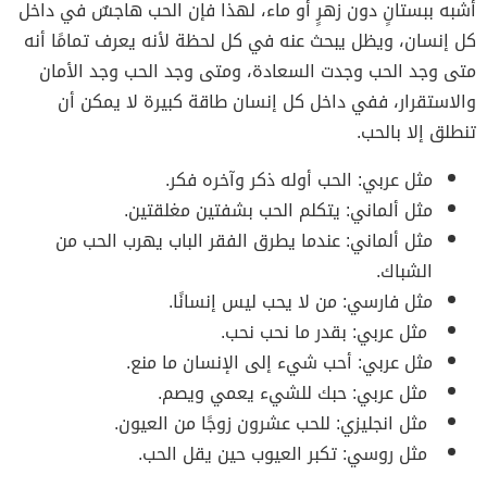
أشبه ببستانٍ دون زهرٍ أو ماء، لهذا فإن الحب هاجسٌ في داخل
كل إنسان، ويظل يبحث عنه في كل لحظة لأنه يعرف تمامًا أنه
متى وجد الحب وجدت السعادة، ومتى وجد الحب وجد الأمان
والاستقرار، ففي داخل كل إنسان طاقة كبيرة لا يمكن أن
تنطلق إلا بالحب.
مثل عربي: الحب أوله ذكر وآخره فكر.
مثل ألماني: يتكلم الحب بشفتين مغلقتين.
مثل ألماني: عندما يطرق الفقر الباب يهرب الحب من
الشباك.
مثل فارسي: من لا يحب ليس إنسانًا.
مثل عربي: بقدر ما نحب نحب.
مثل عربي: أحب شيء إلى الإنسان ما منع.
مثل عربي: حبك للشيء يعمي ويصم.
مثل انجليزي: للحب عشرون زوجًا من العيون.
مثل روسي: تكبر العيوب حين يقل الحب.