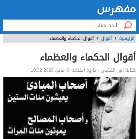
الرئيسية
/
أقوال
/
أقوال الحكماء والعظماء
أقوال الحكماء والعظماء
كتابة
انور القثمي
- تاريخ الكتابة:
6 مايو, 2020 10:32