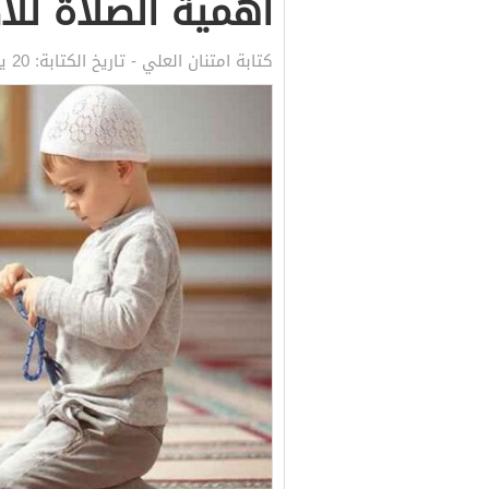
أهمية الصلاة للا
كتابة
امتنان العلي
- تاريخ الكتابة:
20 يونيو, 2021 8:48