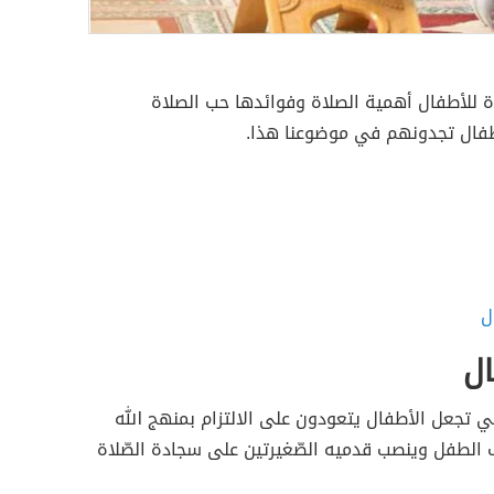
ة للأطفال أهمية الصلاة وفوائدها حب الصلاة
طفال تجدونهم في موضوعنا هذا.
ل
ال
هي تجعل الأطفال يتعودون على الالتزام بمنهج الله
 الطفل وينصب قدميه الصّغيرتين على سجادة الصّلاة