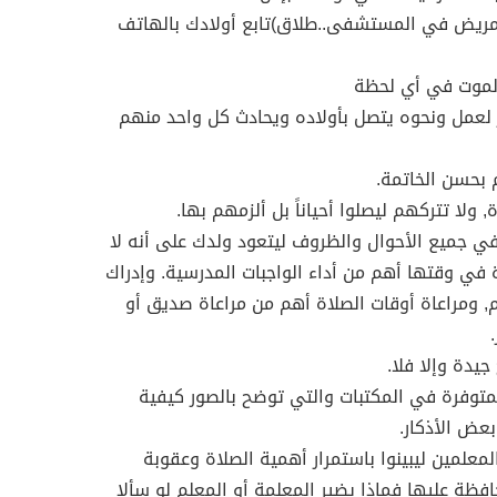
..مريض في المستشفى..طلاق)تابع أولادك بالهاتف
 لعمل ونحوه يتصل بأولاده ويحادث كل واحد منهم
يا في جميع الأحوال والظروف ليتعود ولدك على أنه لا
ة في وقتها أهم من أداء الواجبات المدرسية. وإدراك
, ومراعاة أوقات الصلاة أهم من مراعاة صديق أو
المتوفرة في المكتبات والتي توضح بالصور كيفية
بعض الأذكار.
المعلمين ليبينوا باستمرار أهمية الصلاة وعقوبة
فظة عليها فماذا يضير المعلمة أو المعلم لو سألا