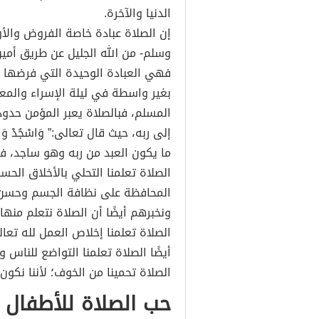
الدنيا والآخرة.
إن الصلاة عبادة خاصة الفروض والأو
وسلم- من الله الجليل عن طريق أمين
فهي العبادة الوحيدة التي فرضها ال
المسلم، فبالصلاة يعبر المؤمن حدود
إلى ربه، حيث قال تعالى:” وَاسْجُدْ و
ما يكون العبد من ربه وهو ساجد، فأك
الصلاة تعلمنا التحلي بالأخلاق الحس
المحافظة على نظافة الجسم وحسن 
ونخبرهم أيضًا أن الصلاة نتعلم منها 
الصلاة تعلمنا إخلاص العمل لله تعا
أيضًا الصلاة تعلمنا التواضع للناس وأ
الصلاة تحمينا من الخوف؛ لأننا نكون
حب الصلاة للأطفال