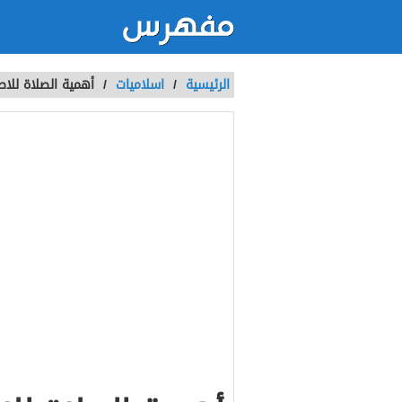
الرئيسية
/
اسلاميات
/
أهمية الصلاة للاط