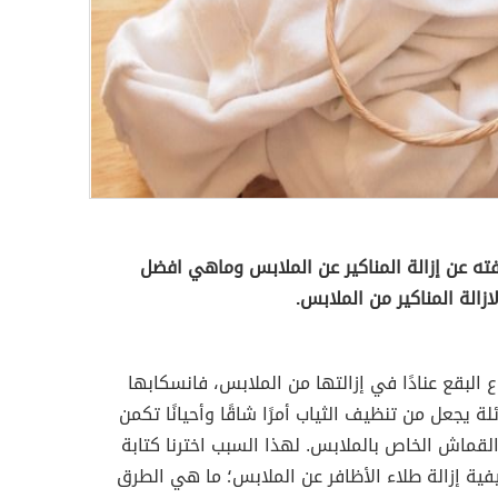
ته عن إزالة المناكير عن الملابس وماهي افضل
زالة المناكير من الملابس.
 البقع عنادًا في إزالتها من الملابس، فانسكابها
ة يجعل من تنظيف الثياب أمرًا شاقًا وأحيانًا تكمن
لقماش الخاص بالملابس. لهذا السبب اخترنا كتابة
ية إزالة طلاء الأظافر عن الملابس؛ ما هي الطرق