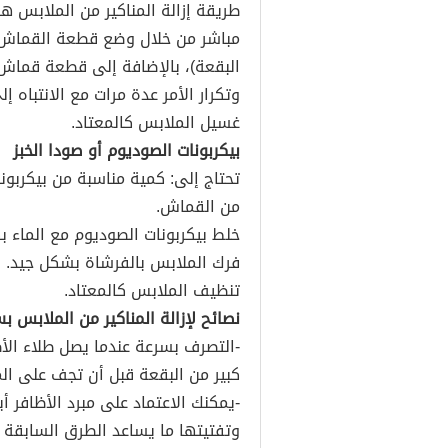
طريقة إزالة المناكير من الملابس ه
مباشر من خلال وضع قطعة القماش 
البقعة)، بالإضافة إلى قطعة قماش 
وتكرار الأمر عدة مرات مع الانتباه إ
غسيل الملابس كالمعتاد.
بيكربونات الصوديوم أو صودا الخبز
تحتاج إلى: كمية مناسبة من بيكربو
من القماش.
خلط بيكربونات الصوديوم مع الماء 
فرك الملابس بالفرشاة بشكل جيد.
تنظيف الملابس كالمعتاد.
نصائح لإزالة المناكير من الملابس 
-التصرف بسرعة عندما يصل طلاء ال
كبير من البقعة قبل أن تجف على ال
-يمكنك الاعتماد على مبرد الأظافر أ
وتفتيتها ما يساعد الطرق السابقة 