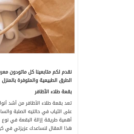
نقدم لكم متابعينا كل ماتودون معرف
الطرق الطبيعية والمتوفرة بالمنزل لا
بقعة طلاء الأظافر
تعد بقعة طلاء الأظافر من أشد أنواع
على الثياب في حالتيه الصلبة والسائل
أهمية طريقة إزالة البقعة في نوع ا
هذا المقال لنساعدك عزيزتي في كيف