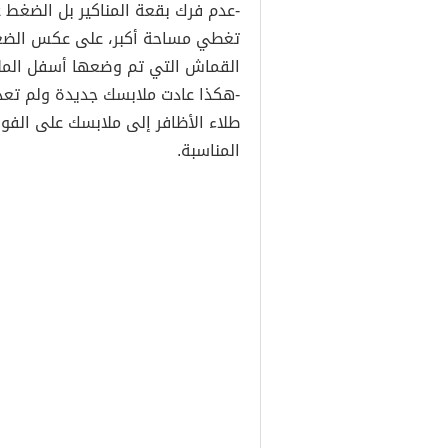
-عدم فرك بقعة المناكير بل الضغط ع
تغطي مساحة أكبر، على عكس الضغط 
القماش التي تم وضعها أسفل المل
-هكذا عادت ملابسك جديدة ولم تعد
طلاء الأظافر إلى ملابسك على الفور 
المناسبة.