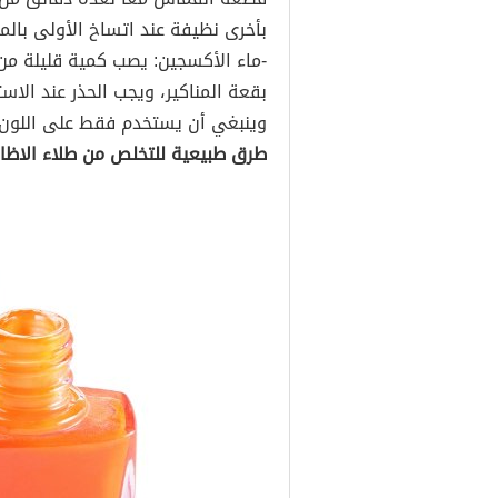
بأخرى نظيفة عند اتساخ الأولى بالمنا
-ماء الأكسجين: يصب كمية قليلة م
بقعة المناكير، ويجب الحذر عند الاس
وينبغي أن يستخدم فقط على اللون ا
طرق طبيعية للتخلص من طلاء الاظاف