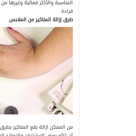
المناسبة والأكثر فعالية وغيرها من
قراءة
طرق إزالة المناكير من الملابس
من الممكن ازالة بقع المناكير بطرق
أن تتبّع بعض الإرشادات والنصائح ال