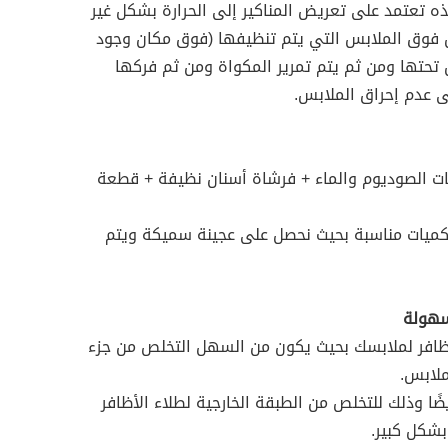
ذه تعتمد على تعريض المناكير إلى الحرارة بشكل غير
فوق الملابس التي يتم تنظيفها (فوق مكان وجود
تحتها ومن ثم يتم تمرير المكواة ومن ثم فركها
لى عدم إحراق الملابس.
نات الصوديوم والماء + فرشاة أسنان نظيفة + قطعة
بكميات مناسبة بحيث نحصل على عجينة سميكة ويتم
بسهولة
أظافر لملابسك بحيث يكون من السهل التخلص من جزء
ملابس.
يضًا وذلك للتخلص من الطبقة الخارجية لطلاء الأظافر
بشكل كبير.