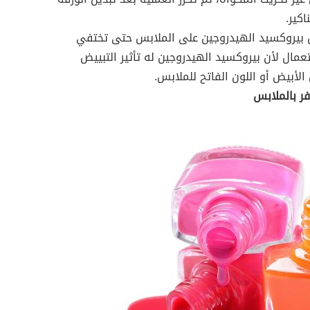
كير.
ن بيروكسيد الهيدروجين على الملابس حتى تختفي
تعمال لأن بيروكسيد الهيدروجين له تأثير التبييض
لأبيض أو اللون الفاتح للملابس.
ر بالملابس