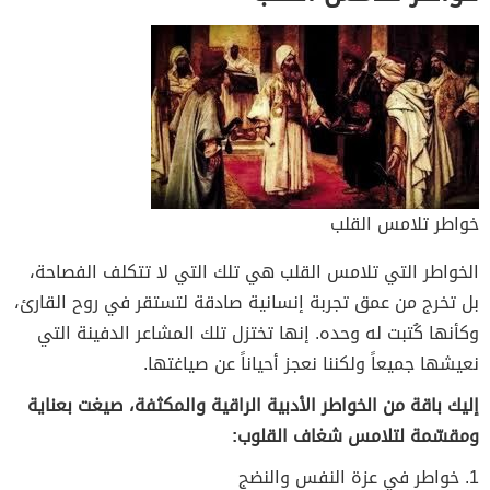
خواطر تلامس القلب
الخواطر التي تلامس القلب هي تلك التي لا تتكلف الفصاحة،
بل تخرج من عمق تجربة إنسانية صادقة لتستقر في روح القارئ،
وكأنها كُتبت له وحده. إنها تختزل تلك المشاعر الدفينة التي
نعيشها جميعاً ولكننا نعجز أحياناً عن صياغتها.
إليك باقة من الخواطر الأدبية الراقية والمكثفة، صيغت بعناية
ومقسّمة لتلامس شغاف القلوب:
1. خواطر في عزة النفس والنضج