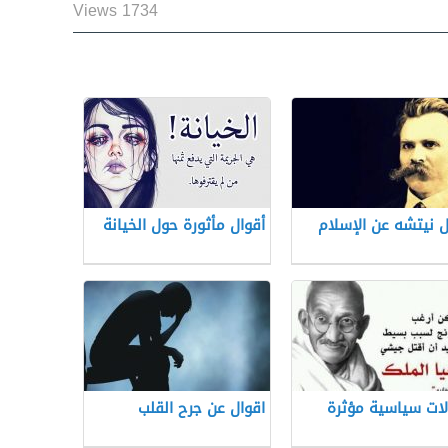
1734 Views
ل نيتشه عن الإسلام
أقوال مأثورة حول الخيانة
ات سياسية مؤثرة
اقوال عن جرح القلب