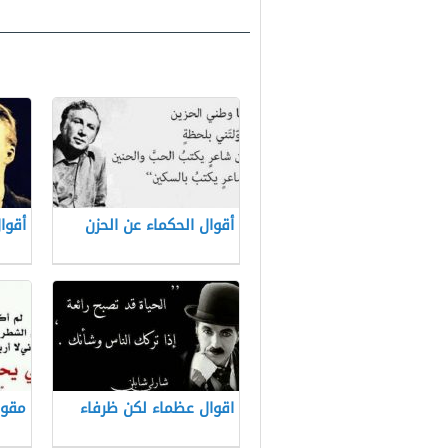
أقوال الحكماء عن الحزن
أقوا
اقوال عظماء لكن ظرفاء
مقول