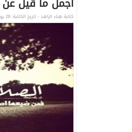
اجمل ما قيل عن 
كتابة
هناء الزاهد
- تاريخ الكتابة:
28 يونيو, 2021 11:47