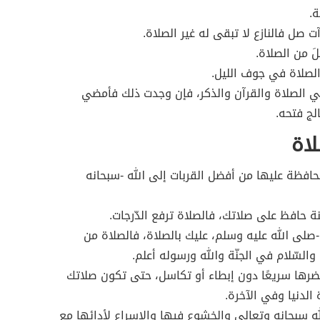
ء: في الصلاة والقرآن والذكر، فإن وجدت ذلك فأمضي
لج فتحه.
لاة
لمحافظة عليها من أفضل القربات إلى الله -سبحانه
صلى الله عليه وسلم، عليك بالصلاة، فالصلاة من
والسّلام في الجنّة والله ورسوله أعلم.
 تحضرها سريعًا دون إبطاء أو تكاسل، حتى تكون صلاتك
الدنيا وفي الآخرة.
لله سبحانه وتعالى والخشوع فيها والإسراع لأدائها مع