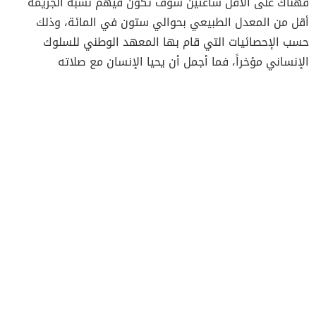
فهناك على الأقل ساعتين سوف تكون فيهم نسبة الجريمة
أقل من المعدل الطبيعي بحوالي ستون في المائة، وذلك
حسب الإحصائيات التي قام بها المعهد الوطني للسلوك
الإنساني مؤخراً، فما أجمل أن يحيا الإنسان مع صلاته