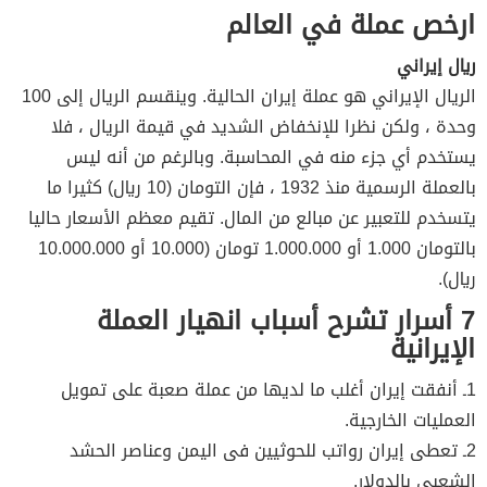
ارخص عملة في العالم
ريال إيراني
الريال الإيراني هو عملة إيران الحالية. وينقسم الريال إلى 100
وحدة ، ولكن نظرا للإنخفاض الشديد في قيمة الريال ، فلا
يستخدم أي جزء منه في المحاسبة. وبالرغم من أنه ليس
بالعملة الرسمية منذ 1932 ، فإن التومان (10 ريال) كثيرا ما
يتسخدم للتعبير عن مبالع من المال. تقيم معظم الأسعار حاليا
بالتومان 1.000 أو 1.000.000 تومان (10.000 أو 10.000.000
ريال).
7 أسرار تشرح أسباب انهيار العملة
الإيرانية
1ـ أنفقت إيران أغلب ما لديها من عملة صعبة على تمويل
العمليات الخارجية.
2ـ تعطى إيران رواتب للحوثيين فى اليمن وعناصر الحشد
الشعبى بالدولار.