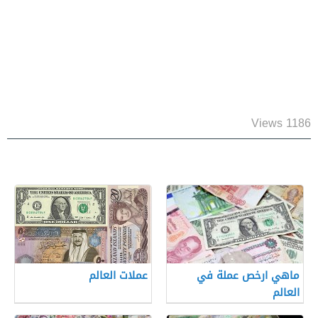
1186 Views
ماهي ارخص عملة في
عملات العالم
العالم