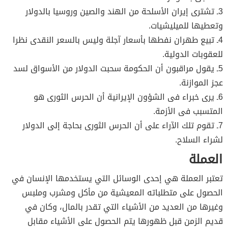
3ـ تشترى إيران الأسلحة من الهند والصين وروسيا بالدولار
وتعطيها للميليشيات.
4ـ تبيع طهران نفطها بأسعار آجلة وليس بالسعر النقدى نظرا
للعقوبات الدولية.
5ـ يقول مراقبون أن الحكومة سحبت الدولار من الأسواق لسد
عجز الموازنة.
6ـ يرى خبراء فى الشؤون الإيرانية أن الحرس الثورى هو
المتسبب فى الأزمة.
7ـ تقوم تلك الآراء على أن الحرس الثورى بحاجة إلى الدولار
لشراء السلاح.
العملة
تعتبر العملة هي إحدى الوسائل التي يستخدمها الإنسان في
الحصول على متطلباته المعيشية من مأكل ومشرب وملبس
وغيرها من العديد من الأشياء التي تقدر بالمال، وكان في
قديم الزمن قبل ظهورها يتم الحصول على الأشياء مقابل