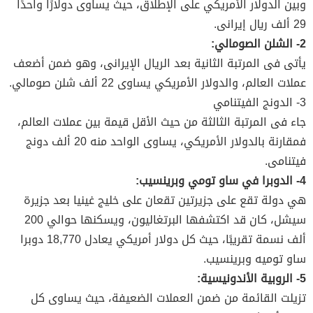
وبين الدولار الأمريكي على الإطلاق، حيث يساوى دولارًا واحدًا
29 ألف ريال إيرانى.
2- الشلن الصومالي:
يأتى فى المرتبة الثانية بعد الريال الإيرانى، وهو ضمن أضعف
عملات العالم، والدولار الأمريكي يساوى 22 ألف شلن صومالي.
3- الدونج الفيتنامي
جاء فى المرتبة الثالثة من حيث الأقل قيمة بين عملات العالم،
فمقارنة بالدولار الأمريكي، يساوى الواحد منه 20 ألف دونج
فيتنامى.
4- الدوبرا في ساو تومي وبرينسيب:
هي دولة تقع على جزيرتين تقعان على خليج غينيا بعد جزيرة
سيشل، كان قد اكتشفها البرتغاليون، ويسكنها حوالي 200
ألف نسمة تقريبًا، حيث كل دولار أمريكي يعادل 18,770 دوبرا
ساو توميه وبرينسيب.
5- الروبية الأندونيسية:
تزيلت القائمة من ضمن العملات الضعيفة، حيث يساوى كل