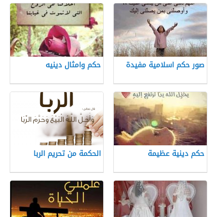
صور حكم اسلامية مفيدة
حكم وامثال دينيه
حكم دينية عظيمة
الحكمة من تحريم الربا