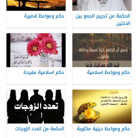
الحكمة من تحريم الجمع بين
حكم ومواعظ قصيرة
الاختين
حكم ومواعظ اسلامية
حكم اسلامية مفيدة
حكم ومواعظ دينية مكتوبة
الحكمة من تعدد الزوجات