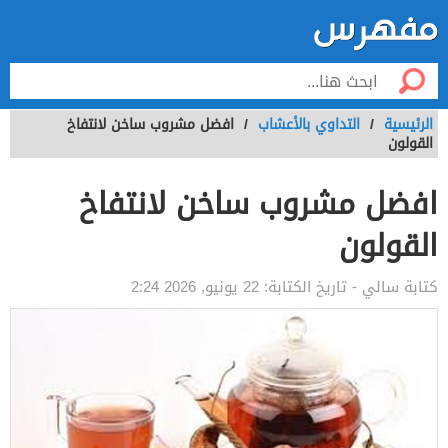
الرئيسية
/
التداوي باﻷعشاب
/
افضل مشروب ساخن لانتفاخ
القولون
افضل مشروب ساخن لانتفاخ
القولون
كتابة
سالي
- تاريخ الكتابة:
22 يونيو, 2026 2:24