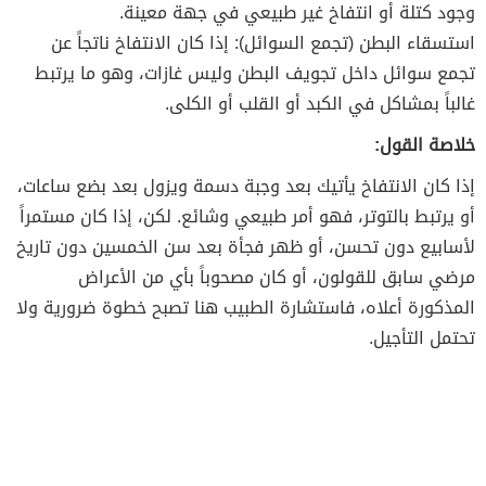
وجود كتلة أو انتفاخ غير طبيعي في جهة معينة.
استسقاء البطن (تجمع السوائل): إذا كان الانتفاخ ناتجاً عن
تجمع سوائل داخل تجويف البطن وليس غازات، وهو ما يرتبط
غالباً بمشاكل في الكبد أو القلب أو الكلى.
خلاصة القول:
إذا كان الانتفاخ يأتيك بعد وجبة دسمة ويزول بعد بضع ساعات،
أو يرتبط بالتوتر، فهو أمر طبيعي وشائع. لكن، إذا كان مستمراً
لأسابيع دون تحسن، أو ظهر فجأة بعد سن الخمسين دون تاريخ
مرضي سابق للقولون، أو كان مصحوباً بأي من الأعراض
المذكورة أعلاه، فاستشارة الطبيب هنا تصبح خطوة ضرورية ولا
تحتمل التأجيل.