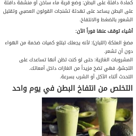
كمادة دافئة على البطن: وضع قربة ماء ساخن أو منشفة دافئة
على البطن يساعد على تهدئة تشنجات القولون العصبي وتقليل
الشعور بالضغط والانتفاخ.
أشياء توقف عنها فوراً الآن:
مضغ العلكة (اللبان): لأنه يجعلك تبتلع كميات ضخمة من الهواء
دون أن تشعر.
المشروبات الغازية: حتى لو كنت تظن أنها تساعدك على
التجشؤ، فهي تضخ مزيداً من الغازات داخل أمعائك.
التحدث أثناء الأكل أو الشرب بسرعة.
التخلص من انتفاخ البطن في يوم واحد