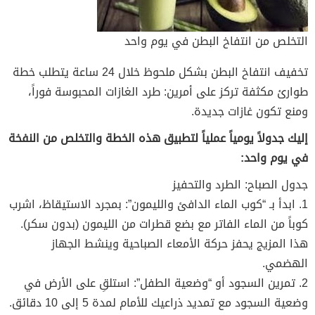
التخلص من انتفاخ البطن في يوم واحد
تخفيف انتفاخ البطن بشكل ملحوظ خلال 24 ساعة يتطلب خطة
طوارئ مكثفة تركز على أمرين: طرد الغازات المحبوسة فوراً،
ومنع تكون غازات جديدة.
إليك جدولاً يومياً عملياً لتطبيق هذه الخطة والتخلص من النفخة
في يوم واحد:
جدول الصباح: الطرد والتحفيز
1. ابدأ بـ “كوب الماء الدافئ والليمون”: بمجرد الاستيقاظ، اشرب
كوباً من الماء الفاتر مع بضع قطرات من الليمون (بدون سكر).
هذا المزيج يحفز حركة الأمعاء الصباحية وينشط الجهاز
الهضمي.
2. تمرين السجود أو “وضعية الطفل”: استلقِ على الأرض في
وضعية السجود مع تمديد ذراعيك للأمام لمدة 5 إلى 10 دقائق.