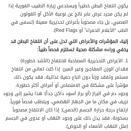
يكون انتفاخ البطن خطيراً ويستدعي زيارة الطبيب الفورية إذا
لم يكن مجرد عرض عابر ناتج عن نوعية الأكل أو القولون
العصبي، بل جاء مصحوباً بأعراض تحذيرية معينة (تسمى في
الطب “الأعلام الحمراء” أو Red Flags).
إليك المؤشرات والأعراض التي تدل على أن انتفاخ البطن قد
يخفي وراءه مشكلة صحية تستلزم فحصاً طبياً:
1. الأعراض التحذيرية المصاحبة للانتفاخ (الأشد خطورة)
فقدان الوزن المفاجئ وغير المبرر: إذا كنت تعاني من انتفاخ
مستمر وتفقد وزناً دون اتباع حمية غذائية، فقد يكون ذلك
مؤشراً على مشكلة في الامتصاص أو أمراض أكثر خطورة.
وجود دم في البراز (أو براز أسود داكن جداً): هذا يشير إلى وجود
نزيف في مكان ما من الجهاز الهضمي، ويتطلب فحصاً فورياً.
ارتفاع درجة حرارة الجسم (الحمى): إذا كان الانتفاخ مصحوباً
بسخونة، فقد يدل ذلك على وجود التهاب أو عدوى في الجسم
(مثل التهاب الأمعاء أو الحوض).