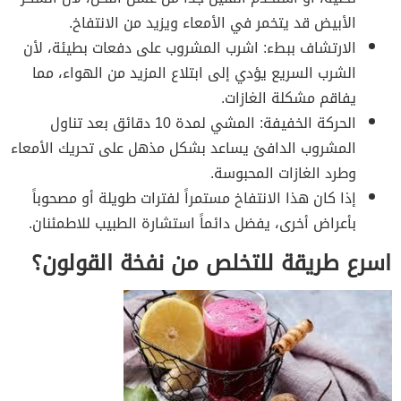
الأبيض قد يتخمر في الأمعاء ويزيد من الانتفاخ.
الارتشاف ببطء: اشرب المشروب على دفعات بطيئة، لأن
الشرب السريع يؤدي إلى ابتلاع المزيد من الهواء، مما
يفاقم مشكلة الغازات.
الحركة الخفيفة: المشي لمدة 10 دقائق بعد تناول
المشروب الدافئ يساعد بشكل مذهل على تحريك الأمعاء
وطرد الغازات المحبوسة.
إذا كان هذا الانتفاخ مستمراً لفترات طويلة أو مصحوباً
بأعراض أخرى، يفضل دائماً استشارة الطبيب للاطمئنان.
اسرع طريقة للتخلص من نفخة القولون؟