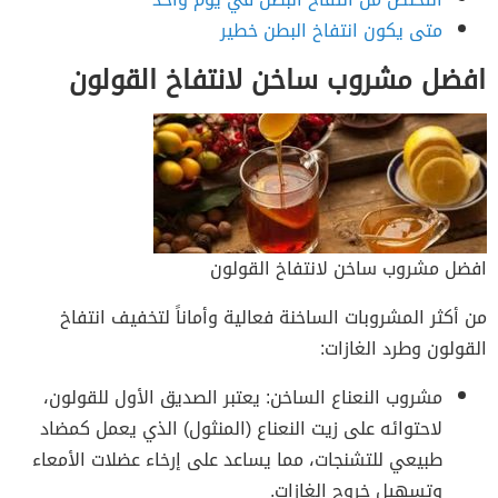
متى يكون انتفاخ البطن خطير
افضل مشروب ساخن لانتفاخ القولون
افضل مشروب ساخن لانتفاخ القولون
من أكثر المشروبات الساخنة فعالية وأماناً لتخفيف انتفاخ
القولون وطرد الغازات:
مشروب النعناع الساخن: يعتبر الصديق الأول للقولون،
لاحتوائه على زيت النعناع (المنثول) الذي يعمل كمضاد
طبيعي للتشنجات، مما يساعد على إرخاء عضلات الأمعاء
وتسهيل خروج الغازات.