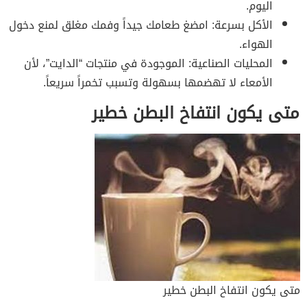
اليوم.
الأكل بسرعة: امضغ طعامك جيداً وفمك مغلق لمنع دخول
الهواء.
المحليات الصناعية: الموجودة في منتجات “الدايت”، لأن
الأمعاء لا تهضمها بسهولة وتسبب تخمراً سريعاً.
متى يكون انتفاخ البطن خطير
متى يكون انتفاخ البطن خطير