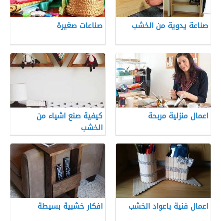
صناعة يدوية من الخشب
صناعات صغيرة
اعمال منزلية مربحة
كيفية صنع اشياء من
الخشب
اعمال فنية باعواد الخشب
افكار خشبية بسيطة