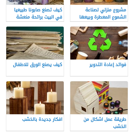
مشروع منزلي لصناعة
كيف تصنع صابونا طبيعيا
الشموع المعطرة وبيعها
في البيت برائحة منعشة
اونلاين
فوائد إعادة التدوير
كيف يصنع الورق للاطفال
طريقة عمل اشكال من
افكار جديدة بالخشب
الخشب