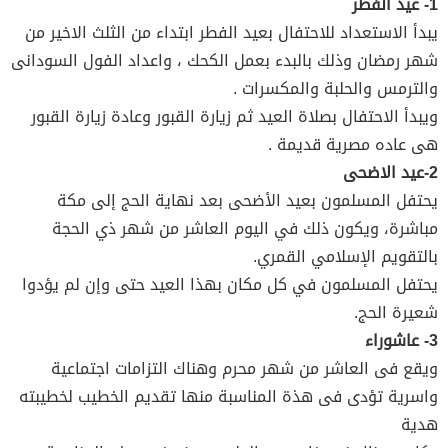
1- عيد الفطر
يبدأ الاستعداد للاحتفال بعيد الفطر ابتداء من الثلث الاخير من
شهر رمضان وذلك بالبدء بعمل الكحك ، واعداد الفول السودانى
والترمس والحلبة والمكسرات .
ويبدأ الاحتفال بصلاة العيد ثم زيارة القبور وعادة زيارة القبور
هى عاده مصرية قديمة .
2-عيد الاضحى
يحتفل المسلمون بعيد الأضحى بعد نهاية الحج إلى مكة
مباشرة، ويكون ذلك في اليوم العاشر من شهر ذي الحجة
بالتقويم الإسلامي القمري.
يحتفل المسلمون في كل مكان بهذا العيد حتى وإن لم يؤدوا
شعيرة الحج.
3- عاشوراء
ويقع فى العاشر من شهر محرم وهناك التزامات اجتماعية
واسرية تؤدى فى هذة المناسبة منها تقديم الخطيب لخطيبته
هدية