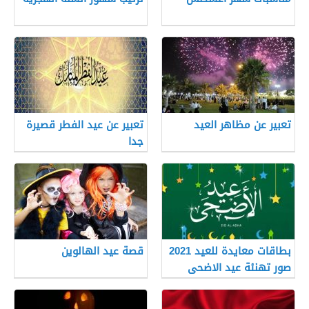
تعبير عن مظاهر العيد
تعبير عن عيد الفطر قصيرة
جدا
بطاقات معايدة للعيد 2021
قصة عيد الهالوين
صور تهنئة عيد الاضحى
المبارك 1442 هـ