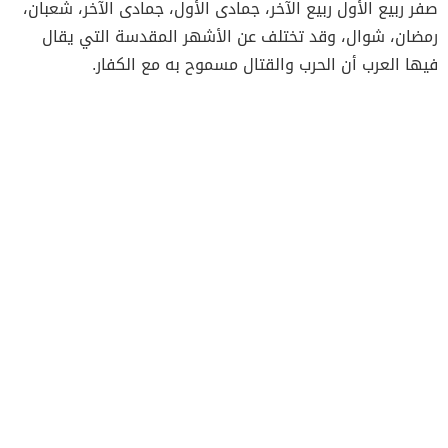
صفر ربيع الأول ربيع الآخر، جمادى الأول، جمادى الآخر، شعبان،
رمضان، شوال، وقد تختلف عن الأشهر المقدسة التي يقال
فيها العرب أن الحرب والقتال مسموح به مع الكفار.