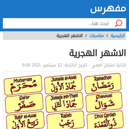
الرئيسية
/
مناسبات
/
الاشهر الهجرية
الاشهر الهجرية
كتابة
امتنان العلي
- تاريخ الكتابة:
12 سبتمبر, 2021 8:06