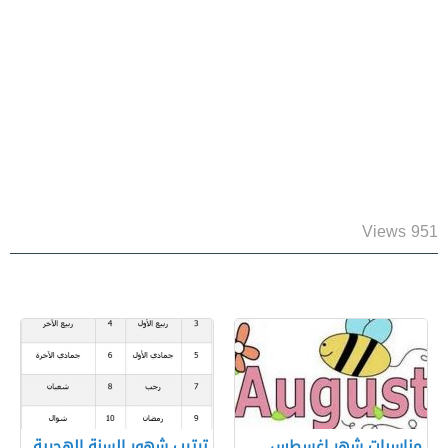
951 Views
مناسبات شهر اغسطس
ترتيب شهور السنة الهجرية