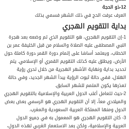
12-ذو الحجة
العرف عرفت الحج في ذلك الشهر فسمي بذلك
بداية التقويم الهجري
1-إن التقويم الهجري، هو التقويم الذي تم وضعه بعد هجرة
النبي المصطفى عليه الصلاة والسلام من قبل الخليفة عمر بن
الخطاب، ويعتمد أساسًا على إتمام دورة القمر دورة كاملة حول
الأرض، ويطلق عليه كذلك التقويم القمري أو الإسلامي. يتم
تحديد بداية ونهاية الأشهر الهجرية من خلال تحري رؤية
الهلال، ففي حالة ثبوت الرؤية يبدأ الشهر الجديد، وفي حالة
تعذرها يكون المتمم للشهر السابق.
2-حيث تتعامل أغلب الدول العربية والإسلامية بالتقويم الهجري
والميلادي معاً، إلا أن التقويم الهجري هو الرسمي بعض بعض
الدول ومنها المملكة العربية السعودية والمغرب.
3- كان التقويم الهجري هو المعمول به في جميع الدول
العربية والإسلامية، ولكن بعد الاستعمار الغربي لهذه الدول،