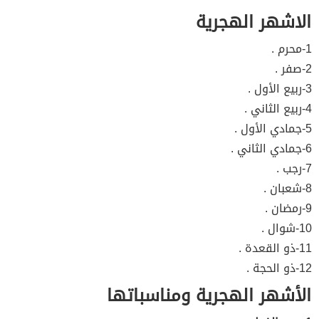
الاشهر الهجرية
1-محرم .
2-صفر .
3-ربيع الأول .
4-ربيع الثاني .
5-جمادي الأول .
6-جمادي الثاني .
7-رجب .
8-شعبان .
9-رمضان .
10-شوال .
11-ذو القعدة .
12-ذو الحجة .
الأشهر الهجرية ومناسباتها