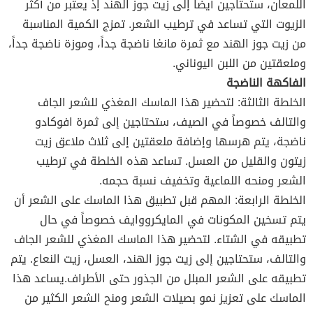
اللمعان، ستحتاجين أيضاً إلى زيت جوز الهند إذ يعتبر من أكثر
الزيوت التي تساعد في ترطيب الشعر. تمزج الكمية المناسبة
من زيت جوز الهند مع ثمرة مانغا ناضجة جداً، وموزة ناضجة جداً،
وملعقتين من اللبن اليوناني.
الفاكهة الناضجة
الخلطة الثالثة: لتحضير هذا الماسك المغذي للشعر الجاف
والتالف خصوصاً في الصيف، ستحتاجين إلى ثمرة افوكادو
ناضجة، يتم هرسها وإضافة ملعقتين إلى ثلاث ملاعق زيت
زيتون والقليل من العسل. تساعد هذه الخلطة في ترطيب
الشعر ومنحه اللماعية وتخفيف نسبة حجمه.
الخلطة الرابعة: المهم قبل تطبيق هذا الماسك على الشعر أن
يتم تسخين المكونات في المايكرووايف خصوصاً في حال
تطبيقه في الشتاء. لتحضير هذا الماسك المغذي للشعر الجاف
والتالف، ستحتاجين إلى زيت جوز الهند، العسل، زيت النعاع. يتم
تطبيقه على الشعر المبلل من الجذور حتى الأطراف.يساعد هذا
الماسك على تعزيز نمو بصيلات الشعر ومنح الشعر الكثير من