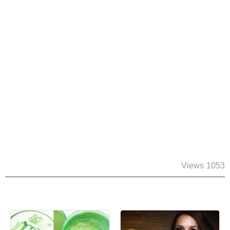
1053 Views