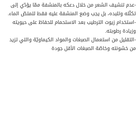
-عدم تنشيف الشعر من خلال دعكه بالمنشفة ممّا يؤدّي إلى
تكتّله وتلبده، بل يجب وضع المنشفة عليه فقط لتمتصّ الماء.
-استخدام زيوت الترطيب بعد الاستحمام للحفاظ على حيويته
وزيادة رطوبته.
-التقليل من استعمال الصبغات والمواد الكيماويّة والتي تزيد
من خشونته وخاصّة الصبغات الأقل جودة