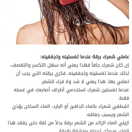
عاملي شعرك برقة عندما تغسلينه وتجففينه:
إن كان شعرك جافاً فهذا يعني أنه سهل التكسر والتقصف،
لذلك عندما تغسلينه وتجففينه، فكري برقته التي يجب أن
تعتني بها، هذا يعني لا شد ولا فرك للشعر.
عندما تغسلين شعرك استخدمي أطراف أصابعك في غسله
فقط.
اشطفي شعرك بالماء الدافئ أو البارد، الماء الساخن يؤذي
الشعر ويسبب جفافه.
ازيلي الماء الزائد من الشعر برقة بدلاً من لفة حتى يفقد هذا
الماء، ويمكن تربيته بمنشفة رقيقة.