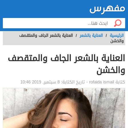
الرئيسية
/
العناية بالشعر
/
العناية بالشعر الجاف والمتقصف
والخشن
العناية بالشعر الجاف والمتقصف
والخشن
كتابة
rofaida ismail
- تاريخ الكتابة:
8 سبتمبر, 2019 10:46