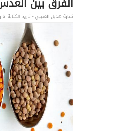
الفرق بين العدس 
كتابة
هديل العتيبي
- تاريخ الكتابة:
6 يونيو, 2021 6:31