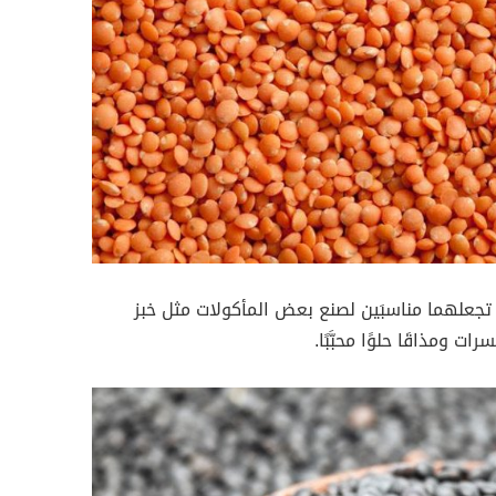
تجعلهما مناسبَين لصنع بعض المأكولات مثل خبز
 ومذاقَا حلوًا محبَّبًا.