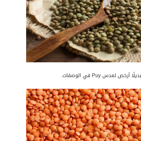
ص لعدس Puy في الوصفات.