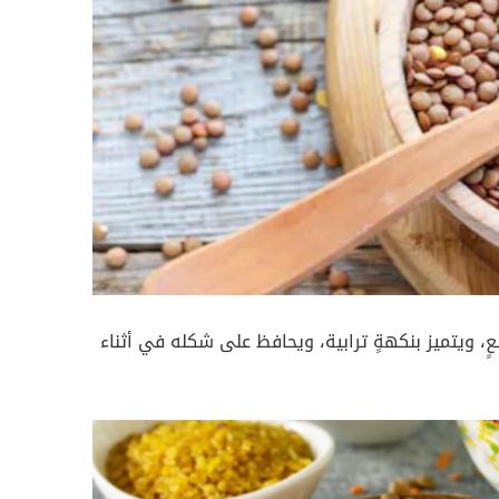
عٍ، ويتميز بنكهةٍ ترابية، ويحافظ على شكله في أثناء