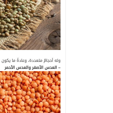
وله أحجامٌ متعددة، وعادةً ما يكون بديلًا أرخ
– العدس الأصفر والعدس الأحمر