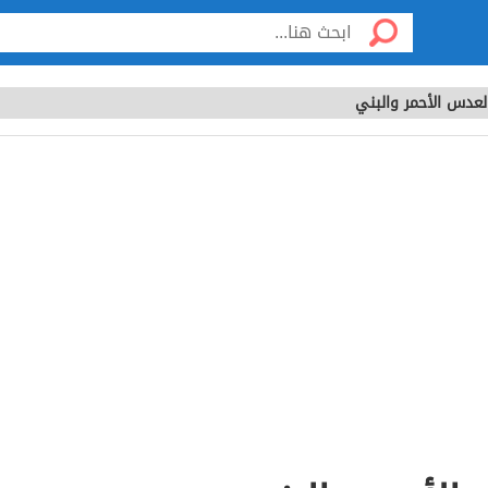
لعدس الأحمر والبني