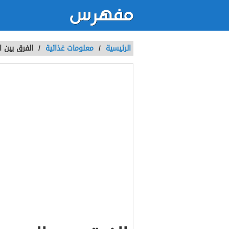
الرئيسية
/
معلومات غذائية
/
الفرق بين ا