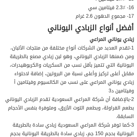
16- 2.3٪ فيتامين سي
17- مجموع الدهون 2.6 غرام
أفضل أنواع الزبادي اليوناني
زبادي يوناني المراعي
1-تقدم العدبد من الشركات أنواع مختلفة من منتجات الألبان،
ومن ضمنها الزبادي اليوناني، وهو لبن زبادي مصنع بالطريقة
اليونانية التي تتميز بأقل نسب من السكريات والكربوهيدرات،
مقابل أعلى تركيز وأعلى نسبة من البروتين، إضافة لاحتواء
زبادي يوناني المراعي على نسب من الكالسيوم وفيتامين أ
وفيتامين د3
2-بالإضافة أن شركة المراعي السعودية تقدم الزبادي اليوناني
بطعم الفراولة، وبطعم التوت الأزرق، ومتوفرة بنفس الأحجام
السابقة.
3-كما توفر شركة المراعي السعودية زبادي سادة بالطريقة
اليونانية بحجم 150 جم، زبادي سادة بالطريقة اليونانية بحجم