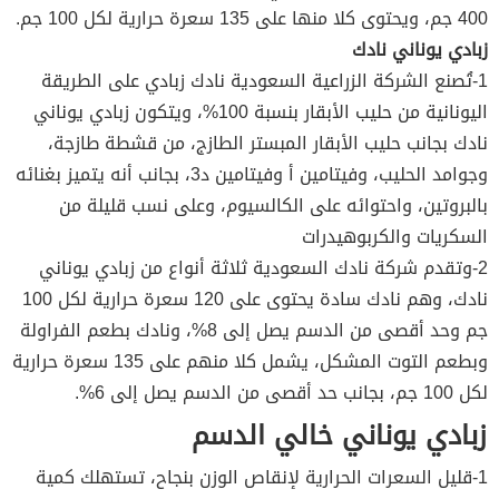
400 جم، ويحتوى كلا منها على 135 سعرة حرارية لكل 100 جم.
زبادي يوناني نادك
1-تُصنع الشركة الزراعية السعودية نادك زبادي على الطريقة
اليونانية من حليب الأبقار بنسبة 100%، ويتكون زبادي يوناني
نادك بجانب حليب الأبقار المبستر الطازج، من قشطة طازجة،
وجوامد الحليب، وفيتامين أ وفيتامين د3، بجانب أنه يتميز بغنائه
بالبروتين، واحتوائه على الكالسيوم، وعلى نسب قليلة من
السكريات والكربوهيدرات
2-وتقدم شركة نادك السعودية ثلاثة أنواع من زبادي يوناني
نادك، وهم نادك سادة يحتوى على 120 سعرة حرارية لكل 100
جم وحد أقصى من الدسم يصل إلى 8%، ونادك بطعم الفراولة
وبطعم التوت المشكل، يشمل كلا منهم على 135 سعرة حرارية
لكل 100 جم، بجانب حد أقصى من الدسم يصل إلى 6%.
زبادي يوناني خالي الدسم
1-قليل السعرات الحرارية لإنقاص الوزن بنجاح، تستهلك كمية