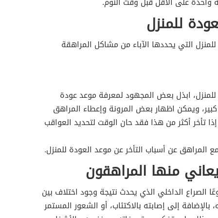
واحدة على الأقل قبل وقت النوم.
للمنزل التي يحددها الآباء من مشاكل المراهقة
للمنزل، ابذل بعض المجهود لمعرفة موعد عودة
كبير، ويمكن اظهار بعض المرونة وإعطاء المراهق
1 دقائق، ولكن إذا تأخر أكثر من هذا فقد حان الوقت لتحديد العواقب
 المراهق عن أسباب التأخر عن موعد العودة للمنزل.
عاني منها المراهقون
ًا الصراع الداخلي الذي يحدث نتيجة وجود اختلاف بين
 بالإضافة إلى إصابته بالاكتئاب، أو الشعور المستمر