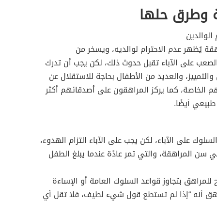
ة وطرق حلها
ة يُظهر عدم الاحترام لوالديه، ويسخر من
الصعب على الآباء تقبل حدوث ذلك، لكن يجب أن تدرك
والتمييز، والعديد من الأطفال بحاجة للاستقلال عن
م الخاصة، كما يركز المراهقون على أصدقائهم أكثر
بيعي أيضًا.
لسلوك على الآباء، لكن يجب على الآباء التزام الهدوء،
ي سن المراهقة، والتي تمر عادًة عندما يبلغ الطفل
للمراهق بتجاوز قواعد السلوك العامة أو الإساءة
راهق أنه “إذا لم تستطع قول شيء لطيف، فلا تقل أي