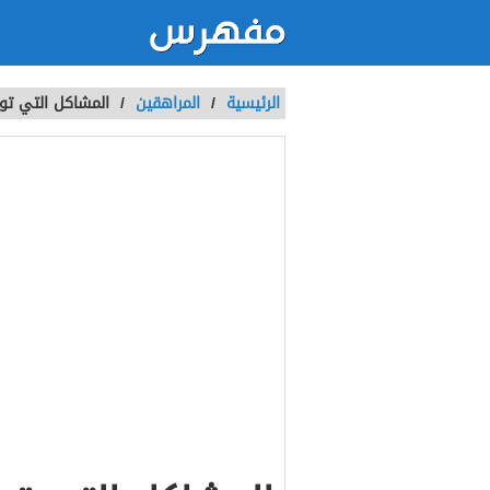
الرئيسية
/
المراهقين
/
المشاكل التي توا