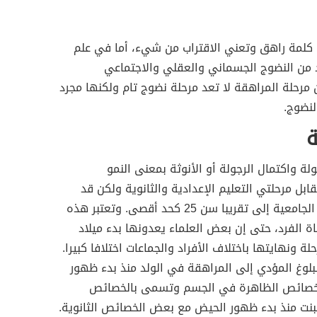
 كلمة راهق وتعني الاقتراب من شيء، أما في علم
 من النضوج الجسماني والعقلي والاجتماعي
 مرحلة المراهقة لا تعد مرحلة نضوج تام ولكنها مجرد
لنضوج.
ة
 واكتمال الرجولة أو الأنوثة بمعنى النمو
ابل مرحلتي التعليم الإعدادية والثانوية ولكن قد
تصادف عند بعض الأشخاص المرحلة الجامعية إلى تقريبا سن 25 كحد أقصى. وتعتبر هذه
ة الفرد، حتى إن بعض العلماء يعدونها بدء ميلاد
ة ونهايتها باختلاف الأفراد والجماعات اختلافا كبيرا.
بلوغ المؤدي إلى المراهقة في الولد منذ بدء ظهور
الخصائص الظاهرة في الجسم وتسمى بالخصائص
لبنت منذ بدء ظهور الحيض مع بعض الخصائص الثانوية.