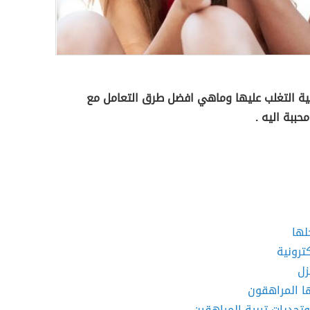
ية التغلب عليها وماهي افضل طرق التعامل مع
ببة اليه .
لها
ا المراهقون
حديات تربية المراهقين