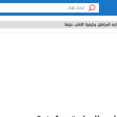
جه المراهق وكيفية التغلب عليها