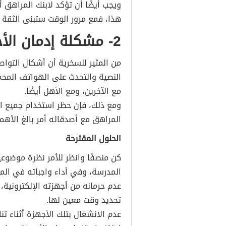
ويجب أيضًا أن تؤكد لابنك المراهق
هذا، فمع مرور الوقت ستبنى الثقة ب
2- مشكلة إدمان الأجهزة الالكترونية
من المثير للسخرية أن أشكال التوا
النصية والتحدث على الهواتف المحم
مع الآخرين، ومع الأهل أيضًا.
ومع ذلك، فإن حظر استخدام جميع الأ
المراهق مع أصدقائه أمر بالغ الأهم
الحلول المقترحة
كن منصفًا وانظر للأمر نظرة موضوع
المدرسة، وفي أداء واجباته في المن
عدم حرمانه من أجهزته الإلكترونية
تحديد وقت معين لها.
عدم الانشغال بتلك الأجهزة أثناء تنا