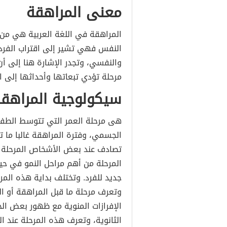
معنى المراهقة
المراهقة في اللغة العربية هي من
النفس فهي تشير إلى اقتراب الفرد
والنفسي، وتجدر الإشارة هنا إلى أن
مرحلة تؤدي تبعاتها وأحداثها إلى ا
سيكولوجية المراهق
هى مرحلة العمر التي تتوسط الطفولة
الجسمي، وفترة المراهقة غالبا ما تق
المرحلة من أهم مراحل النمو في حيا
جديد للفرد. وتختلف بداية هذه المرحل
وتعرف مرحلة ما قبل المراهقة أو ال
الإفرازات المنوية مع ظهور بعض 
الثانوية، وتعرف هذه المرحلة عند ا