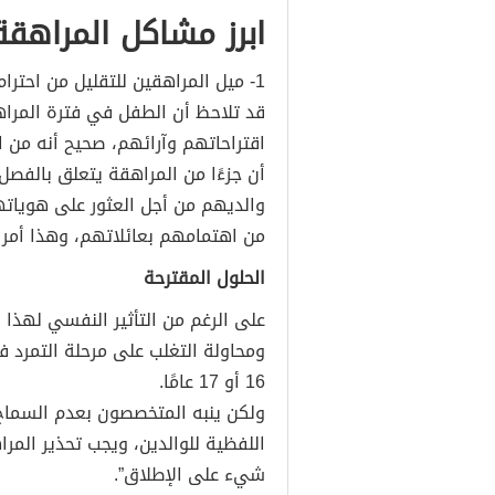
ابرز مشاكل المراهق
1- ميل المراهقين للتقليل من احترام الوالدين
قد تلاحظ أن الطفل في فترة المراهق
اقتراحاتهم وآرائهم، صحيح أنه من 
أن جزءًا من المراهقة يتعلق بالفصل 
والديهم من أجل العثور على هوياته
من اهتمامهم بعائلاتهم، وهذا أمر ط
الحلول المقترحة
على الرغم من التأثير النفسي لهذا ا
ومحاولة التغلب على مرحلة التمرد ف
16 أو 17 عامًا.
ولكن ينبه المتخصصون بعدم السماح 
اللفظية للوالدين، ويجب تحذير الم
شيء على الإطلاق”.