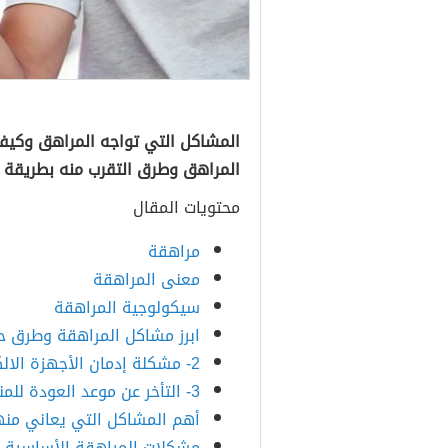
المشاكل التي تواجه المراهق وكيف
المراهق وطرق التقرب منه بطريقة مح
محتويات المقال
مراهقة
معنى المراهقة
سيكولوجية المراهقة
ابرز مشاكل المراهقة وطرق ح
2- مشكلة إدمان الأجهزة الالكترونية
3- التأخر عن موعد العودة للمنزل
أهم المشاكل التي يعاني منه
مشكلات المراهقة الأساسية وت