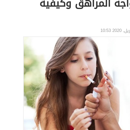
اجه المراهق وكيفية