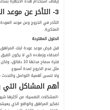
إيقاف استخدام هذه الأجهزة بساعة 
3- التأخر عن موعد العودة للمنزل
التأخر في الخروج وعن موعد العودة 
المتكررة.
الحلول المقترحة
قبل فرض موعد عودة ابنك المراهق 
أصدقاء وزملاءه كي لا يكون الفرق 
فترة سماح مدتها 0
مثل عدم الخروج لمدة أسبوع.
ولا تنسى أهمية التواصل والتحدث مع
أهم المشاكل التي ي
-المشكلات النفسية: من أكثرها شيوع
تفكير المراهق والواقع الذي يعيشه،