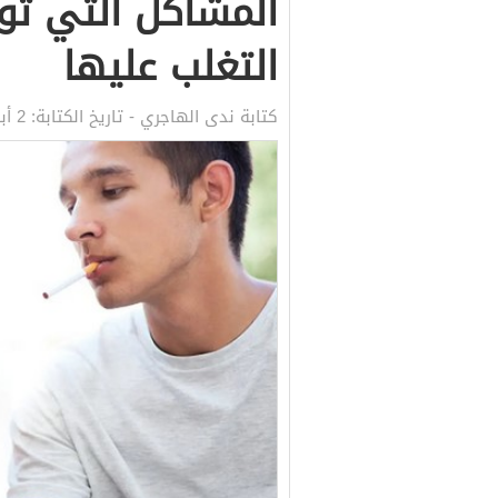
المشاكل التي تو
التغلب عليها
كتابة
ندى الهاجري
- تاريخ الكتابة:
2 أبريل, 2020 10:53