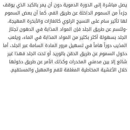
يصل مباشرة إلى الدورة الدموية دون أن يمر بالكبد الذي يوقف
جزءاً من السموم الداخلة عن طريق الفم، كما أن بعض السموم
لها تأثير سام على النسيج الرئوي كالغازات والأبخرة المهيجة.
-وللسم عن طريق الجلد فإن المواد المذابة في الدهون تجتاز
الجلد بسهولة أكثر بكثير من المواد المذابة في الماء، ويلعب
المذيب دوراً هاماً في تسهيل مرور المادة السامة عبر الجلد، أما
دخول السموم عن طريق الحقن بالوريد أو تحت الجلد فهذا غير
شائع إلا بين مدمني المخدرات وكذلك الأمر عن طريق دخولها
خلال الأغشية المخاطية المغلفة للفم والمهبل والمستقيم.