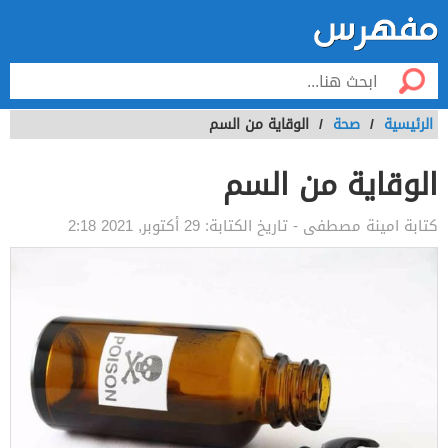
الرئيسية
/
صحة
/
الوقاية من السم
الوقاية من السم
كتابة
امينة مصطفى
- تاريخ الكتابة:
29 أكتوبر, 2021 2:18