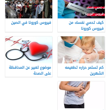
كيف تحمي نفسك من
فيروس كورونا في الصين
فيروس كورونا
كم تستمر حراره تطعيمه
موضوع تعبير عن المحافظة
الشهرين
على الصحة