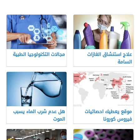
علاج استنشاق الغازات
مجالات التكنولوجيا الطبية
السامة
موقع يعطيك احصائيات
هل عدم شرب الماء يسبب
فيروس كورونا
الموت