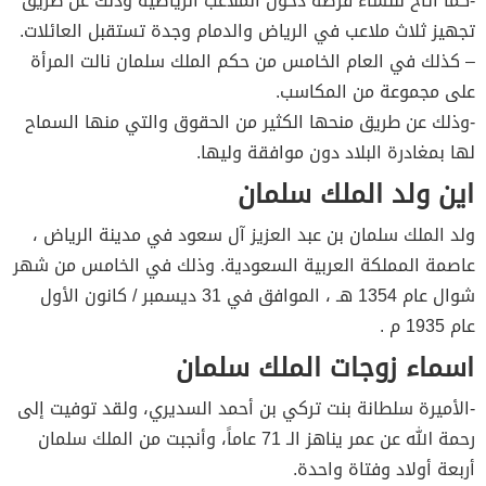
-كما أتاح للنساء فرصة دخول الملاعب الرياضية وذلك عن طريق
تجهيز ثلاث ملاعب في الرياض والدمام وجدة تستقبل العائلات.
– كذلك في العام الخامس من حكم الملك سلمان نالت المرأة
على مجموعة من المكاسب.
-وذلك عن طريق منحها الكثير من الحقوق والتي منها السماح
لها بمغادرة البلاد دون موافقة وليها.
اين ولد الملك سلمان
ولد الملك سلمان بن عبد العزيز آل سعود في مدينة الرياض ،
عاصمة المملكة العربية السعودية. وذلك في الخامس من شهر
شوال عام 1354 هـ ، الموافق في 31 ديسمبر / كانون الأول
عام 1935 م .
اسماء زوجات الملك سلمان
-الأميرة سلطانة بنت تركي بن أحمد السديري، ولقد توفيت إلى
رحمة الله عن عمر يناهز الـ 71 عاماً، وأنجبت من الملك سلمان
أربعة أولاد وفتاة واحدة.