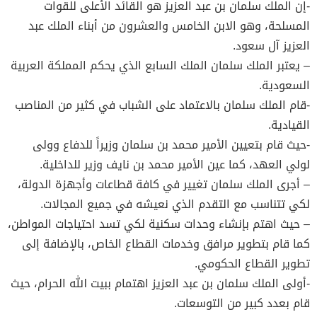
-إن الملك سلمان بن عبد العزيز هو القائد الأعلى للقوات
المسلحة، وهو الابن الخامس والعشرون من أبناء الملك عبد
العزيز آل سعود.
– يعتبر الملك سلمان الملك السابع الذي يحكم المملكة العربية
السعودية.
-قام الملك سلمان بالاعتماد على الشباب في كثير من المناصب
القيادية.
-حيث قام بتعيين الأمير محمد بن سلمان وزيراً للدفاع وولى
لولي العهد، كما عين الأمير محمد بن نايف وزير للداخلية.
– أجرى الملك سلمان تغيير في كافة قطاعات وأجهزة الدولة،
لكي تتناسب مع التقدم الذي نعيشه في جميع المجالات.
– حيث اهتم بإنشاء وحدات سكنية لكي تسد احتياجات المواطن،
كما قام بتطوير مرافق وخدمات القطاع الخاص، بالإضافة إلى
تطوير القطاع الحكومي.
-أولى الملك سلمان بن عبد العزيز اهتمام ببيت الله الحرام، حيث
قام بعدد كبير من التوسعات.