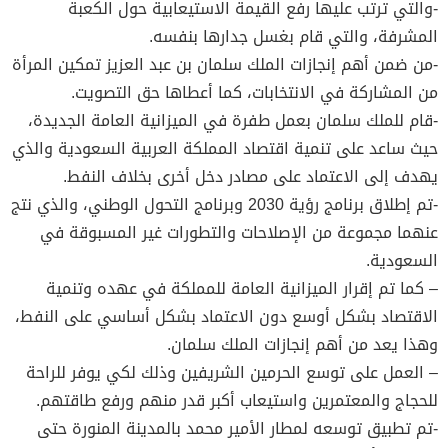
-والتي ترتب عليها رفع القيمة الاستيعابية حول الكعبة
المشرفة، والتي قام بغسل جدارها بنفسه.
-من ضمن أهم إنجازات الملك سلمان بن عبد العزيز تمكين المرأة
من المشاركة في الانتخابات، كما أعطاها حق التصويت.
-قام للملك سلمان بعمل طفرة في الميزانية العامة الجديدة،
حيث ساعد على تنمية اقتصاد المملكة العربية السعودية والذي
يهدف إلى الاعتماد على مصادر دخل أخرى بخلاف النفط.
-تم إطلاق برنامج رؤية 2030 وبرنامج التحول الوطني، والذي نتج
عنهما مجموعة من الإصلاحات والتطورات غير المسبوقة في
السعودية.
– كما تم إقرار الميزانية العامة للمملكة في عهده وتنمية
الاقتصاد بشكل أوسع دون الاعتماد بشكل أساسي على النفط،
وهذا يعد من أهم إنجازات الملك سلمان.
– العمل على توسع الحرمين الشريفين وذلك لكي يوفر للراحة
للحجاج والمعتمرين واستيعاب أكبر قدر منهم ورفع طاقتهم.
-تم تطبيق توسعه لمطار الأمير محمد بالمدينة المنورة حتى