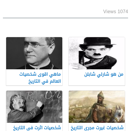
1074 Views
من هو شارلي شابلن
ماهي اقوى شخصيات
العالم في التاريخ
شخصيات غيرت مجرى التاريخ
شخصيات اثرت فى التاريخ