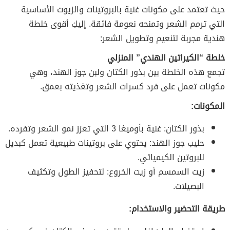
حيث تعتمد على مكونات غنية بالبروتينات والزيوت الأساسية
التي ترمم الشعر وتمنحه نعومة فائقة. إليكِ أقوى خلطة
هندية مجربة لتنعيم وتطويل الشعر:
خلطة “الكيراتين الهندي” المنزلي
تجمع هذه الخلطة بين بذور الكتان ولبن جوز الهند، وهي
مكونات تعمل على فرد كسرات الشعر وتغذيته بعمق.
المكونات:
بذور الكتان: غنية بأوميغا 3 التي تعزز نمو الشعر وتفرده.
حليب جوز الهند: يحتوي على بروتينات طبيعية تعمل كبديل
للبروتين الكيميائي.
زيت السمسم أو زيت الخروع: لتحفيز الطول وتكثيف
البصيلات.
طريقة التحضير والاستخدام: