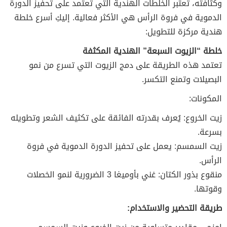
وكثافته، تعتبر الخلطات الهندية التي تعتمد على تحفيز الدورة
الدموية في فروة الرأس هي الأكثر فعالية. إليكِ أسرع خلطة
هندية مركزة للتطويل:
خلطة “الزيوت السبعة” الهندية المكثفة
تعتمد هذه الطريقة على دمج الزيوت التي تسرع من نمو
البصيلات وتمنع التكسر.
المكونات:
زيت الخروع: يُعرف بقدرته الفائقة على تكثيف الشعر وتطويله
بسرعة.
زيت السمسم: يعمل على تحفيز الدورة الدموية في فروة
الرأس.
منقوع بذور الكتان: غني بأوميغا 3 الضرورية لنمو الخصلات
وقوتها.
طريقة التحضير والاستخدام: