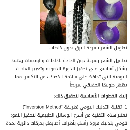
تطويل الشعر بسرعة البرق بدون خلطات
تطويل الشعر بسرعة دون الحاجة للخلطات والوصفات يعتمد
بشكل أساسي على تحفيز الدورة الدموية وتغيير العادات
اليومية التي تحافظ على سلامة الخصلات من التكسر، مما
يظهر طولها الحقيقي سريعاً.
إليكِ الخطوات الأساسية لتحقيق ذلك:
1. تقنية التدليك اليومي (طريقة “Inversion Method”)
تعتبر هذه التقنية من أسرع الوسائل الطبيعية لتحفيز النمو:
قومي بتدليك فروة رأسكِ بأطراف أصابعكِ بحركات دائرية لمدة