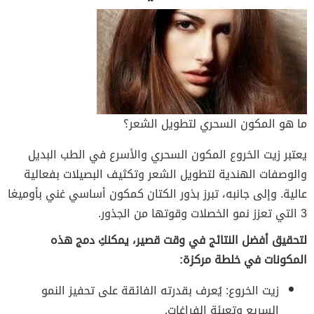
ما هو المكون السحري لتطويل الشعر؟
يعتبر زيت الخروع المكون السحري والأسرع في الطب البديل
والوصفات الهندية لتطويل الشعر وتكثيف البصيلات بفعالية
عالية. وإلى جانبه، تبرز بذور الكتان كمكون أساسي غني بأوميغا
3 التي تعزز نمو الخصلات وقوتها من الجذور.
لتحقيق أفضل النتائج في وقت قصير، يمكنكِ دمج هذه
المكونات في خلطة مركزة:
زيت الخروع: يُعرف بقدرته الفائقة على تحفيز النمو
السريع وتعبئة الفراغات.