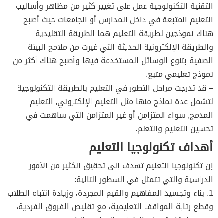
التقنية التكنولوجية عمل على تغيير كثير من مظاهر وأساليب
التعليم المتبعة في داخل المدارس أو الجامعات حيث أصبح
هناك نموذجين لطريقة التعليم هما الطريقة التقليدية
والطريقة الإلكترونية الحديثة التي غيرت من ملامح البيئة
الصفية بتنوع الوسائل المستخدمة فيها وأصبح هناك أكثر من
نموذج تعليمي متبع.
– قد تدرجت مراحل التطور في التعليم بالطريقة التكنولوجية
لتشمل عدة نماذج منها مثل التعليم الإلكتروني, التعليم
المدمج, سواء المتزامن أو غير المتزامن التي ساهمت في
تحسين التعليم والتعلم.
أهداف تكنولوجيا التعليم
إن تكنولوجيا التعليم تهدف إلى تحقيق الكثير من الأمور
الدراسية والتي تتمثل في السطور التالية:
1. بناء وتجسيد المفاهيم والقيم المجردة، وزيادة انتباه الطلاب
وقطع رتابة المواقف التعليمية، مع تقليص الفروق الفردية،