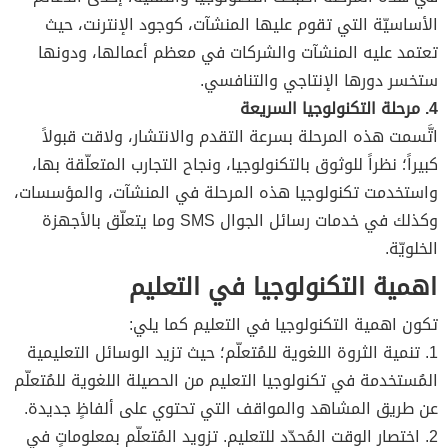
الأساسيّة التي تقوم عليها المنشآت، كوجود الإنترنت، حيث
تعتمد عليه المنشآت والشركات في معظم أعمالها، ودونها
ستخسر دورها الإنتاجي والتنافسي.
4. مرحلة التكنولوجيا السريعة
اتَّسمت هذه المرحلة بسرعة التقدم والانتشار، ولاقت قبولاً
كبيراً؛ نظراً للوثوق بالتكنولوجيا، ونجاح التجارب المتعلّقة بها،
واستخدمت تكنولوجيا هذه المرحلة في المنشآت، والمؤسسات،
وكذلك في خدمات رسائل الجوال SMS وما يتعلّق بالأجهزة
الخلويّة.
اهمية التكنولوجيا في التعليم
تكون اهمية التكنولوجيا في التعليم كما يلي:
1. تنمية الثروة اللغوية للمُتعلّم؛ حيث تزيد الوسائل التعليمية
المُستخدمة في تكنولوجيا التعليم من الحصيلة اللغوية للمُتعلّم
عن طريق المشاهد والمواقف التي تحتوي على ألفاظٍ جديدة.
2. اختصار الوقت المُحدّد للتعليم. تزويد المُتعلّم بمعلوماتٍ في