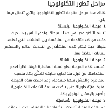
مراحل تطور التكنولوجيا
هناك عدة مراحل متنوعة لتطور التكنولوجيا والتي تتمثل فيما
يلي:
1. مرحلة التكنولوجيا الرئيسيّة
تتسم التكنولوجيا في هذا المرحلة بوثوق النَّاس بها، حيث
دخلت مجالات متقدمة من المنافسة بين المنشآت التي تعتمد
عليها، حيث تحتاج هذه المنشآت إلى التحديث الدائم والمستمر
للبيانات الخاصّة بها.
2. مرحلة التكنولوجيا الناشئة
اتسمت هذه المرحلة بعلو نسبة المخاطرة فيها، نظراً لعدم
استخدامها من قبل، فلا تجارب سابقة تتعلَّق بها، فنسبة
المخاطرة والفشل فيها متقدمة، وقد امتدت هذه المرحلة
لفترة زمنيَّة طويلة حتى تأكدت سلامة الأدوات التكنولوجية
وأصبح بالإمكان الوثوق بها.
3. مرحلة التكنولوجيا الأساسيّة
في هذه المرحلة أصبحت التكنولوجيا والتقنية، إحدى الدعائم