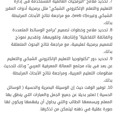
7. تحديد ملامح “البرمجيات العالمية المستخدمة فى إدارة
التعليم والتعلم الإلكتروني الشبكي” مثل برمجية أدوات المقرر
الشبكي وغيره(web ct)، مع مراجعة نتائج الأبحاث المرتبطة
بذلك.
8. تحديد ملامح وخطوات تصميم “برامج الوسائط المتعددة
والفائقة التفاعلية” وإنتاجها، وتقويمها، وتقديم نموذج
لتصميم برمجية تعليمية، مع مراجعة نتائج البحوث المتعلقة
بذلك.
9. تحديد دور “تكنولوجيا التعليم الإلكتروني الشبكي والتعليم
عن بعد فى بناء مجتمع العمالة المعرفية العربي” وذلك لتحديث
منظومات التعليم العربية، ومراجعة نتائج الأبحاث المرتبطة
بذلك.
10. توفير الوقت حيث إن الوسيلة البصرية والحسية ( الوسائل
الحسية ) تعتبر بديلا عن جميع الجمل والعبارات التي ينطق بها
المعلم ويسمعها الطالب والتي يحاول أن يفهمها ويكون لها
صورة عقلية في ذهنه ليتمكن من تذكرها.