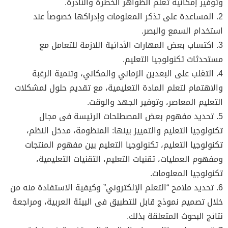
وتوفير إمكانية تعلم الظواهر الخطرة والنادرة.
2. المساعدة على تذكر المعلومات وإدراكها خصوصاً عند
استخدام السمع والبصر.
3. اكتساب بعض المهارات الأدائية اللازمة للتعامل مع
مستحدثات تكنولوجيا التعليم.
4. التغلب على البعدين الزماني والمكاني، وتنمية الرغبة
والاهتمام لتعلم المادة التعليمية، مع تقديم حلول لمشكلات
التعليم المعاصر، وتوفير الجهد والوقت.
5. تحديد مفهوم بعض المصطلحات الرئيسة فى مجال
تكنولوجيا التعليم والتمييز بينها: المنظومة، مدخل النظم،
تكنولوجيا التعليم، تكنولوجيا التعليم بين مفهوم المنتجات
ومفهوم العمليات، تقنيات التعليم، التقنيات التعليمية،
تكنولوجيا المعلومات.
6. تحديد ملامح “التعلم الإلكتروني” وكيفية الاستفادة منه من
خلال تصميم نموذج قابل للتطبيق فى البيئة العربية، ومراجعة
نتائج البحوث المتعلقة بذلك.