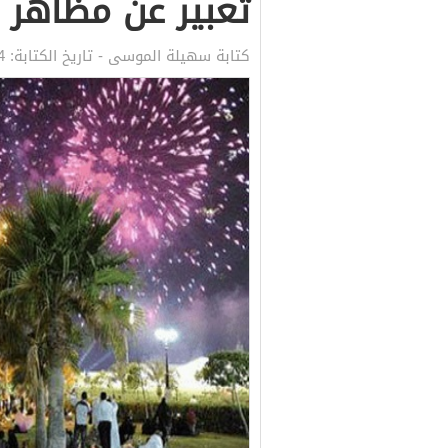
تعبير عن مظاهر ا
كتابة
سهيلة الموسى
- تاريخ الكتابة:
4 مايو, 020