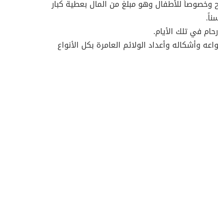
وخصوصاً للأطفال وهو مبلغ من المال بعطية كبار
اً.
رحام في تلك الأيام.
اعه وأشكاله وأعداد الولائم العامرة بكل الأنواع