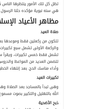
تظل كل تلك الأمور ينتظرها الناس كب
هي سنه نبوية مؤكده حثنا الرسول ا
مظاهر الأعياد الإسل
صلاة العيد
تتكون من ركعتين فقط وموعدها ب
والركعة الأولى تشمل سبع تكبيرات د
تشمل فقط خمس تكبيرات، ويقرأ سور
تتضمن العديد من المواعظ والدروس ا
وأداء مناسك الحج. بعد إنتهاء الخط
تكبيرات العيد
وهى تبدأ بالمساجد بعد الصلاة وه
الله بالتهليل والتكبير بصوت مسموع
ذبح الأضحية