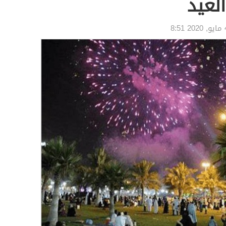
لعيد
2 8:51