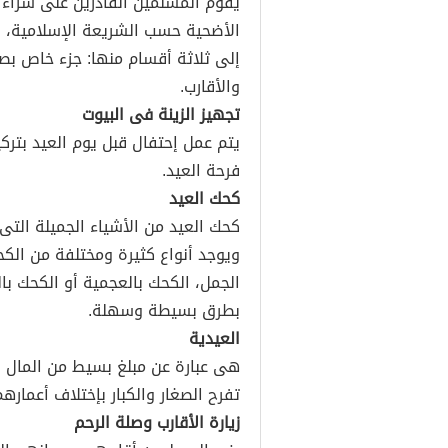
يقوم المسلمين القادرين على شراء أ
الأضحية حسب الشريعة الإسلامية، و
إلى ثلاثة أقسام منها: جزء خاص بصاح
والأقارب.
تجهيز الزينة فى البيوت
يتم عمل إحتفال قبل يوم العيد بتركيب
فرحة العيد.
كحك العيد
كحك العيد من الأشياء الجميلة التى
ويوجد أنواع كثيرة ومختلفة من الكح
الجمل، الكحك بالعجمية أو الكحك با
بطرق بسيطة وسهلة.
العيدية
هى عبارة عن مبلغ بسيط من المال 
تفرح الصغار والكبار بإختلاف أعمارهم
زيارة الأقارب وصلة الرحم