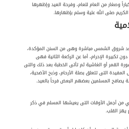
اراً وصغار من العام للعام، وفرحة العيد وإظهرها
لكريم صلى الله علية وسلم بإظهارها.
امية
عد شروق الشمس مباشرة وهى من السنن المؤكدة،
ون تكبيرة الإحرام، أما عن الركعة الثانية فهى
ة القمر أو الغاشية ثم تأتى الخطبة بعد ذلك والتى
لمفيدة التى تتعلق بصلة الأرحام، وذبح الأضحية،
بة يصافح المسلمين بعضهم البعض فرحاً بالعيد.
ي من أجمل الأوقات التى يعيشها المسلم في ذكر
 يهز القلب.