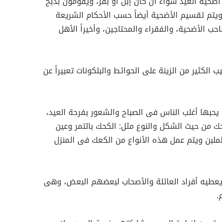
ضحية العيد سواء أن كان إبل أو بقر، ويقومون بذبح
يتم تقسيم الأضحية أيضاً حسب الأحكام الشريعة
ب الأضحية، والفقراء والمحتاجين، وأخيراً الأهل
 الكثير من الزينة على الحوائط والبلكونات تعبيراً عن
 يحبها أغلب الناس فى الصباح والشعور بفرحة العيد،
ك من حيث الشكل والنوع مثل: الكحك بالتمر وعين
لملبن ويتم عمل هذه الأنواع من الكعك فى المنزل
يعطيه أفراد العائلة والأصحاب لبعضهم البعض، وهى
.