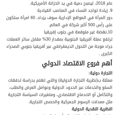
عام 2018، ليصبح دمية في يد الخزانة الأمريكية.
9. زيادة تواجد النساء في المناصب القيادية
دور المرأة في المواقع الإدارية سوف يزداد. 60 امرأة ستكون
على رأس 500 أكبر شركة في العالم.
10.نهضة غير متوقعة في جنوب إفريقيا
ترتفع عملة أفريقيا الجنوبية بمقدار 30% مقابل سائر العملات
جراء موجة من التحول الديمقراطي عبر أفريقيا جنوبي الصحراء
الكبرى .
أهم فروع الاقتصاد الدولي
التجارة دولية:
ممثلة ب(نظرية التجارة الدولية) والتي تهتم بدراسة تدفقات
السلع والخدمات عبر الحدود الدولية وعوامل العرض والطلب،
والتكامل أو الاندماج الاقتصادي، ومتغيرات السياسة التجارية
مثل معدلات الرسوم الجمركية والحصص التجارية.
النظرية النقدية الدولية