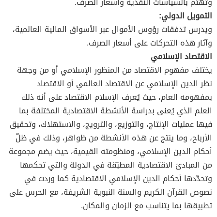
وتهتم بالسياسات النقدية وأسعار الصرف.
التمويل الدولي:
ويدرس تدفقات رؤوس الأموال عبر الأسواق المالية العالمية،
وآثار هذه التحركات على أسعار الصرف.
الاقتصاد الإسلامي
يختلف مفهوم الاقتصاد من المنظور الإسلامي أو من وجهة
نظر الدين الإسلامي عن الاقتصاد العالمي أو الاقتصاد
بمفهومه العام، حيث يُعرف الإسلام الاقتصاد على أنه ذلك
العلم الذي يُعنى بدراسة الأنشطة الاقتصادية المختلفة بما
فيها عمليات الإنتاج، والتوزيع، والترويج، والاستهلاك، وتحقيق
الأرباح، وما ينتج عن هذه الأنشطة من ظواهر، وذلك في ظلّ
أحكام الدين الإسلامي، ومنظومته القيمية، حيث يضم مجموعة
من المبادئ الاقتصادية المطبّقة في الدولة والتي تحكمها
وتحدّدها أحكام الدين الإسلامي الاقتصادية كما وردت في
نصوص القرآن الكريم والسنة النبوية الشريفة، مع الحرس على
تطبيقها بما يتناسب مع الزمان والمكان.