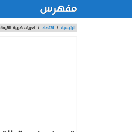
الرئيسية
/
اقتصاد
/
تعريف ضريبة القيمة 