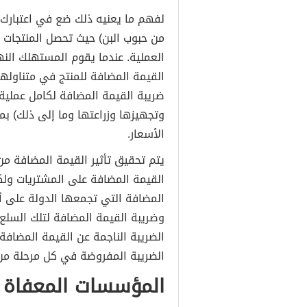
لفهم ما يعنيه ذلك ضع في اعتبارك ع
من حبوب البن) حيث تحصل المنتجات ع
العملية. عندما يقوم المستهلك الن
القيمة المضافة للمنتج في متناوله
ضريبة القيمة المضافة لكامل عملية 
وتجهيزها وزراعتها وما إلى ذلك) بم
الأسعار.
يتم تحقيق تأثير القيمة المضافة من
القيمة المضافة على المشتريات ولك
المضافة التي تجمعها الدولة على أن
وضريبة القيمة المضافة لتلك السلع 
الضريبة الناجمة عن القيمة المضاف
الضريبة المفروضة في كل مرحلة من سل
المؤسسات المعفاة م