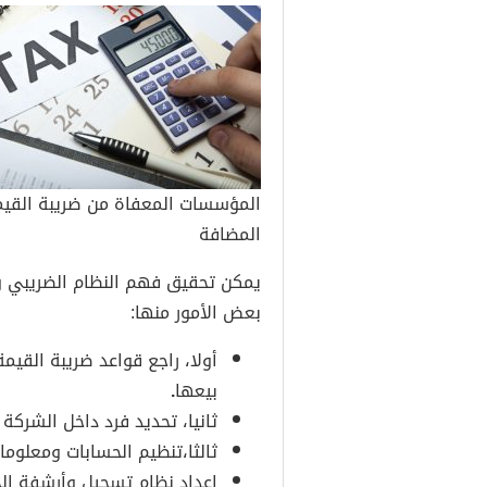
المؤسسات المعفاة من ضريبة القي
المضافة
يمكن تحقيق فهم النظام الضريبي وت
بعض الأمور منها:
أولا، راجع قواعد ضريبة القيمة
بيعها
.
ثانيا، تحديد فرد داخل الشركة
ثالثا،تنظيم الحسابات ومعلوما
إعداد نظام تسجيل وأرشفة ال