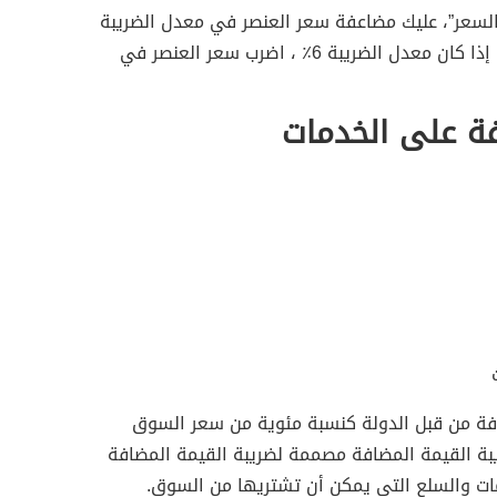
السعر”، عليك مضاعفة سعر العنصر في معدل الضريبة
في شكل عشري. على سبيل المثال، إذا كان معدل الضريبة 6٪ ، اضرب سعر العنصر في
فة على الخدمات
افة من قبل الدولة كنسبة مئوية من سعر السوق
بة القيمة المضافة مصممة لضريبة القيمة المضافة
ت والسلع التي يمكن أن تشتريها من السوق.