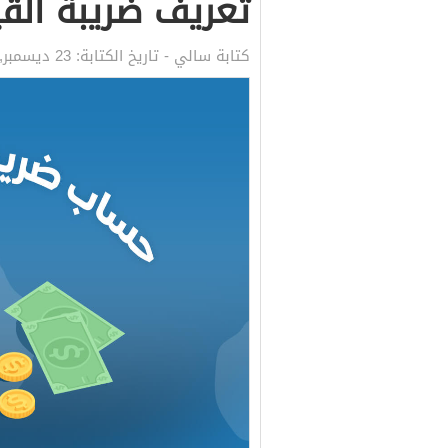
تعريف ضريبة الق
كتابة
سالي
- تاريخ الكتابة:
23 ديسمبر, 2023 6:07