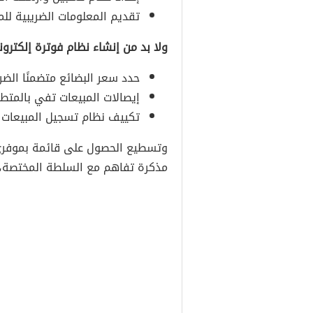
تقديم المعلومات الضريبية للم
ولا بد من إنشاء نظام فوترة إلكترو
حدد سعر البضائع متضمنًا الضر
إيصالات المبيعات تفي بالمتطل
تكييف نظام تسجيل المبيعات مع
وتسطيع الحصول على قائمة بموفري ب
مذكرة تفاهم مع السلطة المختصة، ق