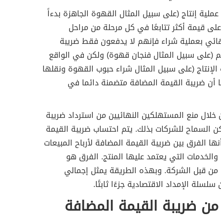
ملية إنتاج (على سبيل المثال القهوة الجاهزة بدءاً
لى قيمة أكثر تتابعًا في كل مرحلة من مراحل
هائي بعملية شراء فإنهم لا يدفعون فقط ضريبة
م (على سبيل المثال فنجان قهوة) ولكن في الواقع
الإنتاج (على سبيل المثال شراء حبوب القهوة ونقلها
ا أن ضريبة القيمة المضافة متضمنة دائما في
 خلال منع المستهلكين النهائيين من استرداد ضريبة
ن السماح للشركات بذلك. يتم احتساب ضريبة القيمة
ها الفرق بين ضريبة القيمة المضافة لأرباح المبيعات
والخدمات التي يعتمد عليها المنتج. الفرق هو
ة من قبل الشركة. وبهذه الطريقة يمثل إجمالي
سلة الإمداد الاقتصادية جزءًا ثابتًا.
ن ضريبة القيمة المضافة