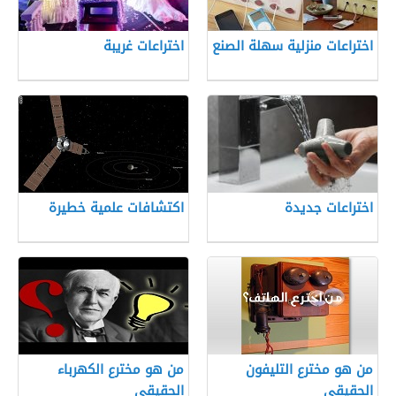
اختراعات منزلية سهلة الصنع
اختراعات غريبة
اختراعات جديدة
اكتشافات علمية خطيرة
من هو مخترع التليفون
من هو مخترع الكهرباء
الحقيقى
الحقيقى