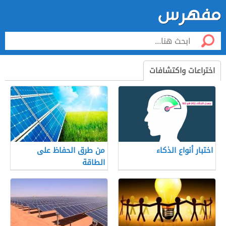
اختراعات واكتشافات
اختبار أنواع الذكاء
من طرق الحفاظ على
الطاقة