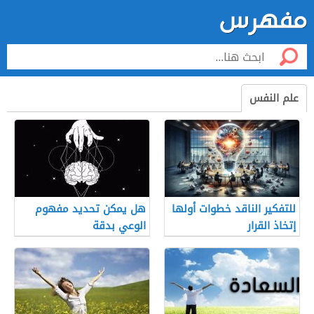
علم النفس
للتفكير الناقد خطوات أولها
هل يمكن تحديد مفهوم
إتخاذ القرار
الوعي بدقة