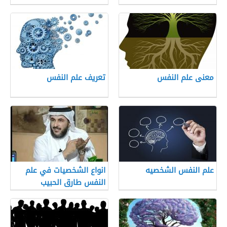
معنى علم النفس
تعريف علم النفس
علم النفس الشخصيه
انواع الشخصيات في علم
النفس طارق الحبيب