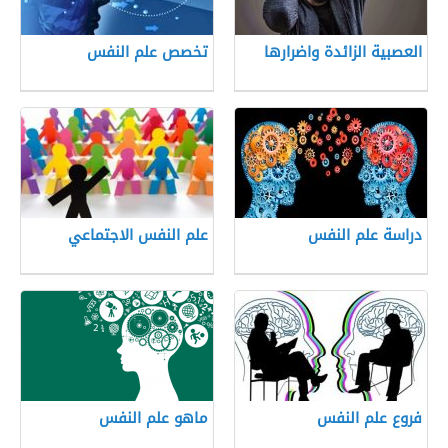
العصبية الزائدة واضرارها
تخصص علم النفس
دراسة علم النفس
علم النفس الاجتماعي
فروع علم النفس
ماهو علم النفس