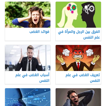
الفرق بين الرجل والمرأة في
فوائد الغضب
علم النفس
تعريف الغضب في علم
أسباب الغضب في علم
النفس
النفس