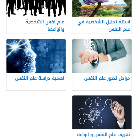
اسئلة تحليل الشخصية في
علم نفس الشخصية
علم النفس
وانواعها
مراحل تطور علم النفس
اهمية دراسة علم النفس
تعريف علم النفس و انواعه