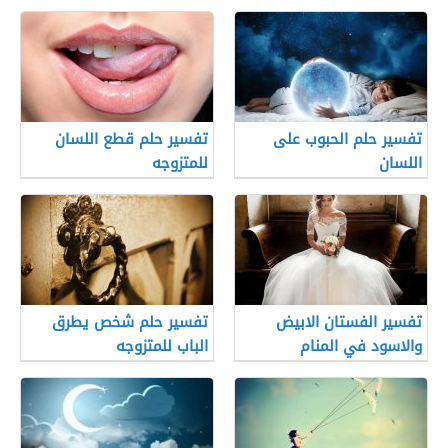
تفسير حلم الحبوب على
تفسير حلم قطع اللسان
اللسان
للمتزوجه
تفسير الفستان الابيض
تفسير حلم شخص يطرق
والاسود في المنام
الباب للمتزوجه