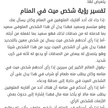
يتعرض لها.
تفسير رؤية شخص ميت في المنام
-إذا جاء لك أحد أقاربك المتوفين في المنام وكان يسأل عنك
وهو مبتسم وسعيد فهذا يدل أن هذا الشخص المتوفى سعيد
بما قدمته له من صدقات لذلك فهو سعيد بما تفعله من أجله.
-أما إذا رأى أحدهم شخص ميت يسال عن شخص معين بالتحديد
فهذا يدل على أن الشخص الميت يريد من هذا الشخص شيئا
وهو يتصدق له ببعض من الصدقات أو يدعو له لأنه فى كرب
شديد.
-يقول العالم الكبير إبن سيرين إذا رأى أحدهم شخص ميت في
منامه وكان يطلب منه طعام أو شراب في هذا يدل على أن
الشخص الميت في حاجة إلى صدقة ودعاء.
-أما إذا رأى أحدكم في منامه أن هناك أحد من أقاربه المتوفين
يطلب منه مالا او يأخذ منه مال فهذا إشارة إلى حدوث بعض
الأزمات للشخص الرأي.
-أما إذا رأى أحدكم في المنام أن شخص متوفي يأتي له يطلبه