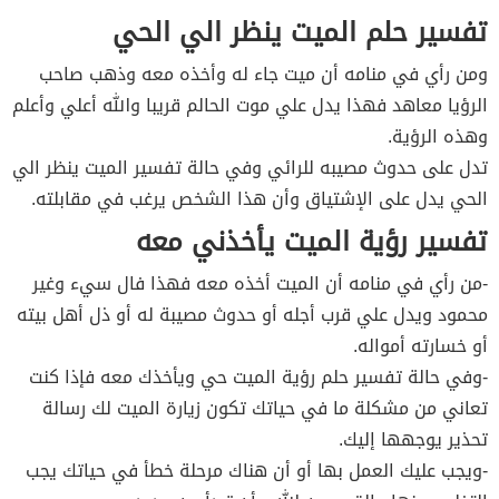
تفسير حلم الميت ينظر الي الحي
ومن رأي في منامه أن ميت جاء له وأخذه معه وذهب صاحب
الرؤيا معاهد فهذا يدل علي موت الحالم قريبا والله أعلي وأعلم
وهذه الرؤية.
تدل على حدوث مصيبه للرائي وفي حالة تفسير الميت ينظر الي
الحي يدل على الإشتياق وأن هذا الشخص يرغب في مقابلته.
تفسير رؤية الميت يأخذني معه
-من رأي في منامه أن الميت أخذه معه فهذا فال سيء وغير
محمود ويدل علي قرب أجله أو حدوث مصيبة له أو ذل أهل بيته
أو خسارته أمواله.
-وفي حالة تفسير حلم رؤية الميت حي ويأخذك معه فإذا كنت
تعاني من مشكلة ما في حياتك تكون زيارة الميت لك رسالة
تحذير يوجهها إليك.
-ويجب عليك العمل بها أو أن هناك مرحلة خطأ في حياتك يجب