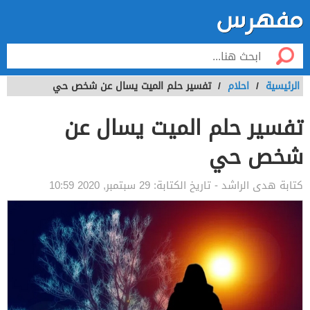
الرئيسية
/
احلام
/
تفسير حلم الميت يسال عن شخص حي
تفسير حلم الميت يسال عن
شخص حي
كتابة
هدى الراشد
- تاريخ الكتابة:
29 سبتمبر, 2020 10:59