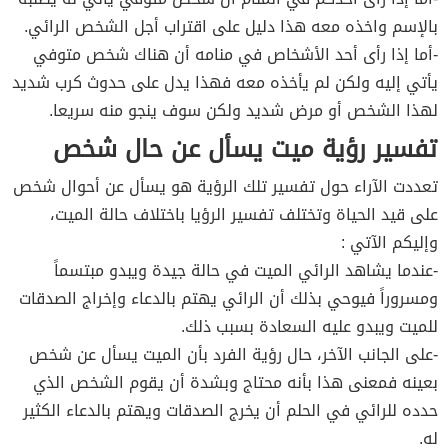
بالإسم واخذه معه هذا دليل على اقتراب أجل الشخص الرائي.
-أما إذا رأى أحد الأشخاص في منامه أن هناك شخص متوفي
يأتي إليه ولكن لم يأخذه معه فهذا يدل على حدوث كرب شديد
لهذا الشخص أو مرض شديد ولكن سوف ينجو منه سريعا.
تفسير رؤية ميت يسأل عن حال شخص
تعددت الآراء حول تفسير تلك الرؤية هو يسأل عن أحوال شخص
على قيد الحياة وتختلف تفسير الرؤيا باختلاف حالة الميت،
وإليكم الآتي :
-عندما يشاهد الرائي الميت في حالة جيدة ويبدو مبتسماً
ومسروراً فيوحي بذلك أن الرائي يهتم بالدعاء وإخراج الصدقات
للميت ويبدو عليه السعادة بسبب ذلك.
-على الجانب الآخر، حال رؤية الفرد بأن الميت يسأل عن شخص
بعينه فمعنى هذا بأنه محتاج وبشدة أن يقوم الشخص الذي
حدده للرائي في الحلم أن يخرج الصدقات ويهتم بالدعاء الكثير
له.