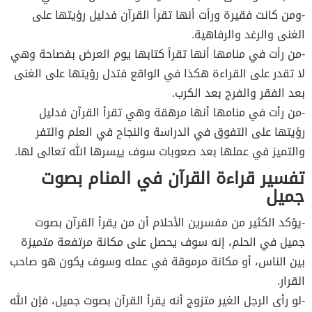
-ومن كانت فقيرة ورأت أنها تقرأ القرآن فدليل رؤيتها على
الغنى والرغد والرفاهية.
-من رأت في منامها أنها تقرأ كتابها يوم العرض بفصاحة وهي
لا تقدر على القراءة هكذا في الواقع فتدل رؤيتها على الغنى
بعد الفقر والفرج بعد الكرب.
-من رأت في منامها أنها مرهقة وهي تقرأ القرآن فدليل
رؤيتها على التفوق في الدراسة والنجاح في العلم والتفر
والتميز في عملها بعد صعوبات سوف ييسرها الله تعالى لها.
تفسير قراءة القرآن في المنام بصوت
جميل
-يؤكد الكثير من مفسرين الأحلام أن من يقرأ القرآن بصوت
جميل في الحلم، إنه سوف يحصل على مكانة مرتفعة متميزة
بين الناس، أو مكانة مرموقة في عمله وسوف يكون هو صاحب
القرار.
-لو رأى الرجل الغير متزوج أنه يقرأ القرآن بصوت جميل، فإن الله