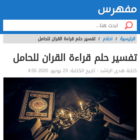
الرئيسية
/
احلام
/
تفسير حلم قراءة القران للحامل
تفسير حلم قراءة القران للحامل
كتابة
هدى الراشد
- تاريخ الكتابة:
23 يونيو, 2020 4:55