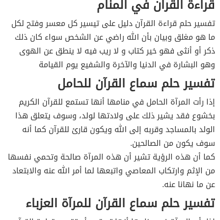
قراءة القران في المنام
تفسير حلم قراءة القرآن دليل على تيسير كل معسر وفتح لكل
ما هو مغلق وبيان بأن الله راضي عن الشخص سواء كان ذلك
ذكر أو أنثى فهو خير كتاب و لا ريب فيه لا ينطق عن الهوى
وهو البشارة في الدنيا والآخرة والشفيع يوم القيامة
تفسير حلم سماع القرآن للحامل
إذا رأت المرآة الحامل في منامها أنها تستمع للقرآن الكريم
بخشوع فقد يشير ذلك على ولادتها لولد، وسوف يتعلق هذا
الولد بالمساجد وقربه إلى الله ويكون قارئ للقرآن كما أنه
سوف يكون من الصالحين.
كما أن هذه الرؤية تشير أن هذه المرآة صالحة وتحمي نفسها
من الإثم وارتكاب المعاصي واتبعها لما أمر الله عنه والابتعاد
عن ما نهانا عنه.
تفسير حلم سماع القرآن للمرآة العزباء