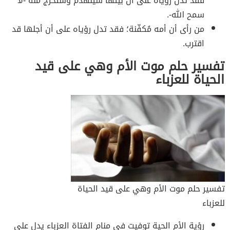
فقد تدل رؤياه على أن بيتها سينهدم وستخرج منه -لا
سمح الله-.
من رأى أن أمه مُكفّنة؛ فقد تدل رؤياه على أن أجلها قد
اقترب.
تفسير حلم موت الأم وهي على قيد
الحياة للعزباء
تفسير حلم موت الأم وهي على قيد الحياة
للعزباء
رؤية الأم الحية توفيت في منام الفتاة العزباء يدل على