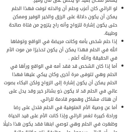
يسافر لمكان بعيد أو يحصل على مال وفير.
لو الرائي كان أعزب وحلم أن والدته توفت فهذا الحلم
يمكن أن يكون دلالة على الرزق والخير الوفير وممكن
حتى يكون إشارة للزواج وأنه راح يتزوج من فتاة صالحة
وطيبة.
إذا حلم شخص بأمه وكانت مريضة في الواقع وتوفاها
الله في الحلم فهذا يمكن أن يكون تحذيرًا من موت الأم
في الحقيقة والله أعلم .
أما إذا كان الشخص قد فقد أمه في الواقع ورآها في
الحلم وهي تتوفى مرة أخرى وكان يبكي عليها فهذا
الحلم يمكن أن يكون إشارة إلى الزواج ولكن البكاء بصوت
عالي في الحلم قد لا يكون ذو بشائر خير وقد يدل على
أن هناك مشاكل وهموم قادمة للرائي.
أما عن وصية الأم المتوفية في الحلم فتدل على رضا
وراحة كبيرة تغمر الرائي وإذا كانت الأم على قيد الحياة
وظهرت في الحلم وهي توصي ابنها فقد يكون هذا دليلًا