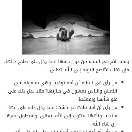
وفاة الأم في المنام من دون دفنها فقد يدل على صلاح حالها،
فإن دُفنت فتُنصح التوبة إلى الله -تعالى-.
من رأى في المنام أن أمه توفيت وهي محمولة على
النعش والناس يمشون في جنازتها؛ فقد يدل ذلك على
علو شأنها ورفعتها.
من رأى أن أمه ماتت ثم عاشت؛ فقد يدل ذلك على أنها
ستذنب ولكنها ستتوب إلى الله -تعالى- وسيطول عمرها
-إن شاء الله-.