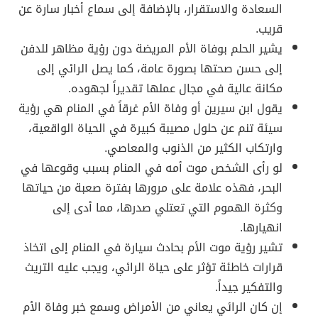
السعادة والاستقرار، بالإضافة إلى سماع أخبار سارة عن
قريب.
يشير الحلم بوفاة الأم المريضة دون رؤية مظاهر للدفن
إلى حسن صحتها بصورة عامة، كما يصل الرائي إلى
مكانة عالية في مجال عملها تقديراً لجهوده.
يقول ابن سيرين أو وفاة الأم غرقاً في المنام هي رؤية
سيئة تنم عن حلول مصيبة كبيرة في الحياة الواقعية،
وارتكاب الكثير من الذنوب والمعاصي.
لو رأى الشخص موت أمه في المنام بسبب وقوعها في
البحر، فهذه علامة على مرورها بفترة صعبة من حياتها
وكثرة الهموم التي تعتلي صدرها، مما أدى إلى
انهيارها.
تشير رؤية موت الأم بحادث سيارة في المنام إلى اتخاذ
قرارات خاطئة تؤثر على حياة الرائي، ويجب عليه التريث
والتفكير جيداً.
إن كان الرائي يعاني من الأمراض وسمع خبر وفاة الأم