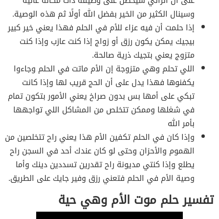
على أن الرائي سيحصل على وظيفة ذات مكانة عالية
وسينال الكثير من الخير بفضل الله أولًا ثم هذه الوصية.
إذا حلمت أن فيه عزاء للأم في الحلم فهذا يعني خير كبير
بيجيك يمكن يكون رزق أو زواج إذا كنت عازب وإذا كنت
متزوج يعني بتجيك ذرية صالحة.
اللي تحلم وهي متزوجة إن الأم ماتت في الحلم وجاءوا
يكفنوها فهذا يدل على أن الحج قريب لها وإذا كانت
تبكي على أمها بس بدون صراخ يعني الأمور بتكون تمام
في شغلها وممكن تتخلص من المشاكل اللي تواجهها
بأمر الله
وإذا كان في الحلم تكفين الأم هذا يعني راح تتخلصين من
الهموم والأحزان وحتى لو كان عندك أحد في السجن راح
يطلع وإذا كنتي مديونة راح تقدرين تسددين دينك وأما
وصية الأم في الحلم فتعني رزق وفير جايك على الطريق.
تفسير حلم موت الأم وهي حية