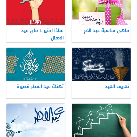
ماهي مناسبة عيد الام
لماذا اختير 1 ماي عيد
العمال
تعريف العيد
تهنئة عيد الفطر قصيرة