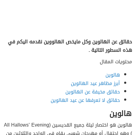
حقائق عن الهالوين وكل مايخص الهالووين نقدمه اليكم في
هذه السطور التالية .
محتويات المقال
هالوين
أبرز مظاهر عيد الهالوين
حقائق مخيفة عن الهالوين
حقائق لا تعرفها عن عيد الهالوين
هالوين
هالوين هو اختصار ليلة جميع القديسين (All Hallows’ Evening
) وهو احتفال أو مهرجان شعبي يقام في الواحد والثلاثين من