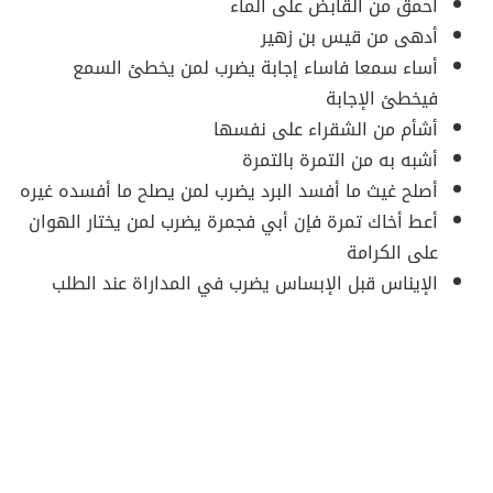
أحمق من القابض على الماء
أدهى من قيس بن زهير
أساء سمعا فاساء إجابة يضرب لمن يخطئ السمع
فيخطئ الإجابة
أشأم من الشقراء على نفسها
أشبه به من التمرة بالتمرة
أصلح غيث ما أفسد البرد يضرب لمن يصلح ما أفسده غيره
أعط أخاك تمرة فإن أبي فجمرة يضرب لمن يختار الهوان
على الكرامة
الإيناس قبل الإبساس يضرب في المداراة عند الطلب