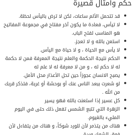
حكم وأمثال قصيرة
قد تتحمل الألم ساعات، لكن لا ترض باليأس لحظة.
لا تيأس، فعادة ما يكون آخر مفتاح في مجموعة المفاتيح
هو المناسب لفتح الباب.
استعن بالله و لا تعجز.
لا يأس مع الحياة ، و لا حياة مع اليأس.
الحكم نتيجة الحكمة والعلم نتيجة المعرفة فمن لا حكمة
له لا حكم له ، و من لا معرفة له لا علم له
يصبح الانسان عجوزاً حين تحل الأعذار محل الأمل.
لو شعرت ببعد الناس عنك أو بوحشة أو غربة، فتذكر قربك
من الله .
كل عسير إذا استعنت بالله فهو يسير
الزهرة التي تتبع الشمس تفعل ذلك حتى في اليوم
المليء بالغيوم.
هناك من يتذمر لأن للورد شوكاً، و هناك من يتفاءل لأن
فوق الشوك وردة.