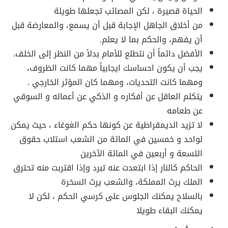
الحياة قصيرة ، لكن المصائب تجعلها طويلة
من أخلاق الجاهل الإجابة قبل أن يسمع، والمعارضة قبل
أن يفهم، والحكم بما لا يعلم.
الأفضل دائماً أن نتطلع للأمام بدلاً من النظر إلى الخلف.
يجب أن يكون احساسك ايجابياً مهما كانت الظروف،
ومهما كانت التحديات، ومهما كان المؤثر الخارجي .
يتكلم العاقل عن أفكاره و الذكي عن أعماله و السوقي
عن طعامه
لا تزيد الديمقراطية عن كونها حكم الغوغاء ، حيث يمكن
لواحد و خمسين في المائة من الشعب استلاب حقوق
التسعة و أربعين في المائة الآخرين
الحاكم كالنار إذا ابتعدت عنه تبرد وإذا اقتربت منه تحترق
الملك يرث المملكة، والشعب يرث السخرة
بالسلاح يمكنك الجلوس على كرسي الحكم ، لكن لا
يمكنك البقاء طويلا