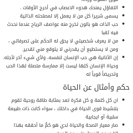
التفاؤل يمنحك هدوء الاعصاب في أحرج الأوقات .
يسمى شريرا كل من لا يعمل إلا لمصلحته الذاتية
حب الذات هو بالون تخرج منه عواصف الرياح عندما نحدث
فيه ثقبا
من لا يعرف شخصيتي لا يحق له الحكم على تصرفاتي ،
ومن لا يستطيع أن يقدرني لا يتوقع مني تقدير.
إن الأنانية هي حب الإنسان لنفسه، ولأي شيء آخر لأجله.
وحياة الإنسان كلها ليست إلا ممارسة متصلة لهذا الحب
وتحريضاً قوياً له
حكم وأمثال عن الحياة
ان كل كلمة و كل فكرة تعد بمثابة طاقة روحية تقوم
بتنشيط قوى الحياة في داخلك ، سواء كانت ذات طبيعة
سلبية أو ايجابية
صار معيار الصحة والحياة لدي هو كمُّ ما أحققه بهذا