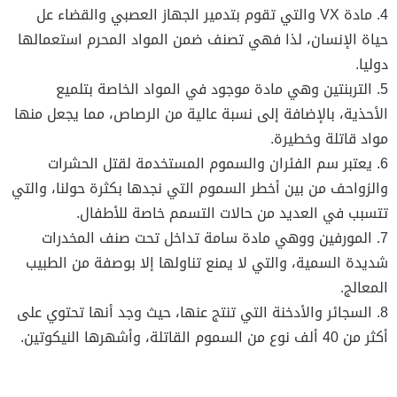
4. مادة VX والتي تقوم بتدمير الجهاز العصبي والقضاء عل
حياة الإنسان، لذا فهي تصنف ضمن المواد المحرم استعمالها
دوليا.
5. التربنتين وهي مادة موجود في المواد الخاصة بتلميع
الأحذية، بالإضافة إلى نسبة عالية من الرصاص، مما يجعل منها
مواد قاتلة وخطيرة.
6. يعتبر سم الفئران والسموم المستخدمة لقتل الحشرات
والزواحف من بين أخطر السموم التي نجدها بكثرة حولنا، والتي
تتسبب في العديد من حالات التسمم خاصة للأطفال.
7. المورفين ووهي مادة سامة تداخل تحت صنف المخدرات
شديدة السمية، والتي لا يمنع تناولها إلا بوصفة من الطبيب
المعالج.
8. السجائر والأدخنة التي تنتج عنها، حيث وجد أنها تحتوي على
أكثر من 40 ألف نوع من السموم القاتلة، وأشهرها النيكوتين.