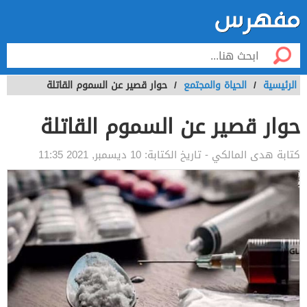
الرئيسية
/
الحياة والمجتمع
/
حوار قصير عن السموم القاتلة
حوار قصير عن السموم القاتلة
كتابة
هدى المالكي
- تاريخ الكتابة:
10 ديسمبر, 2021 11:35