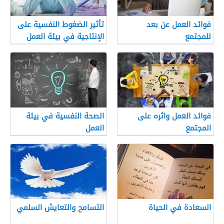
فوائد العمل عن بعد
تأثير الضغوط النفسية على
للمجتمع
الإنتاجية في بيئة العمل
فوائد العمل واثره على
الصحة النفسية في بيئة
المجتمع
العمل
السعادة في الحياة
التسامح والتعايش السلمي