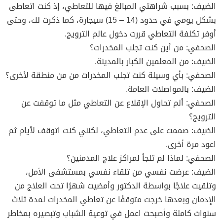
الضيف: بسبب شراهتي المبالغ فيها للتعاطي، إذ كنت اتعاطى
بشكل يومي في حدود (14 – 15) سيجارة، كما ذكرت لك، وحتى
أوفر تكلفة التعاطي قررت دخول عالم الترويج.
الصحفي: من أين كنت تجلب المخدرات؟
الضيف: من المعلمين الكبار بالمدينة.
الصحفي: بأي وسيلة كنت تجلب المخدرات من من منطقة لأخرى؟
الضيف: بالمواصلات العامة.
الصحفي: ألم تحاول الإقلاع عن التعاطي مثل ما توقفت عن
الترويج؟
الضيف: صممت على عدم التعاطي، لكنني كنت اتوقف لأيام ثم
اعود مرة أخرى.
الصحفي: لماذا لم تلجأ لمراكز علاج المدمنين؟
الضيف: عرضت نفسي من تلقاء نفسي بمستشفى الأمل،
وتلقيت علاجًا بواسطة الدكتور وأمضيت شهرًا تحت العلاج من
الإدمان وبعدها خرجت متوقفًا عن تعاطي المخدرات لمدة ثلاث
سنوات كاملة وأصبحت اعمل في توعية الشباب وتبصيره بمخاطر