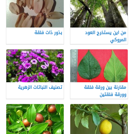
من اين يستخرج العود
بذور ذات فلقة
المروكي
مقارنة بين ورقة فلقة
تصنيف النباتات الزهرية
وورقة فلقتين