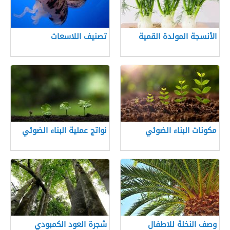
الأنسجة المولدة القمية
تصنيف اللاسعات
مكونات البناء الضوئي
نواتج عملية البناء الضوئي
وصف النخلة للاطفال
شجرة العود الكمبودي