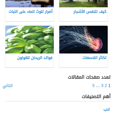
كيف تتنفس الأشجار
أضرار تلوث الماء على النبات
تكاثر اللاسعات
فوائد الريحان للقولون
تعدد صفحات المقالات
1
2
3
…
5
التالي
أهم التصنيفات
ادب