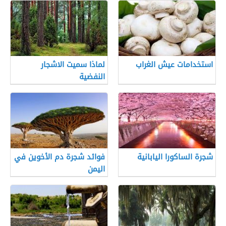
استخدامات عيش الغراب
لماذا سميت الاشجار
النفضية
شجرة الساكورا اليابانية
فوائد شجرة دم الأخوين في
اليمن