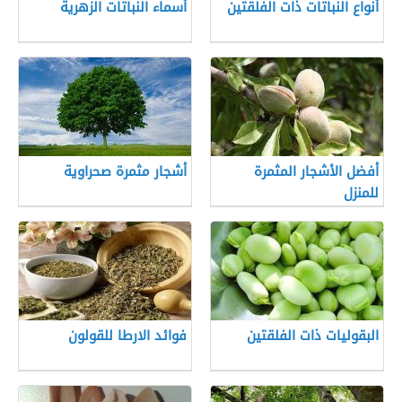
أنواع النباتات ذات الفلقتين
أسماء النباتات الزهرية
أفضل الأشجار المثمرة
أشجار مثمرة صحراوية
للمنزل
البقوليات ذات الفلقتين
فوائد الارطا للقولون