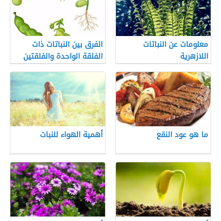
معلومات عن النباتات
الفرق بين النباتات ذات
اللازهرية
الفلقة الواحدة والفلقتين
ما هو عود النقع
أهمية الهواء للنبات