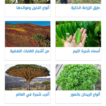
طرق الزراعة الذكية
أنواع النخيل وفوائدها
أسماء شجرة النيم
من أشجار الغابات النفضية
أنواع الريحان بالصور
أغرب شجرة في العالم