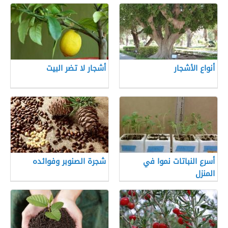
أنواع الأشجار
أشجار لا تضر البيت
أسرع النباتات نموا في
شجرة الصنوبر وفوائده
المنزل