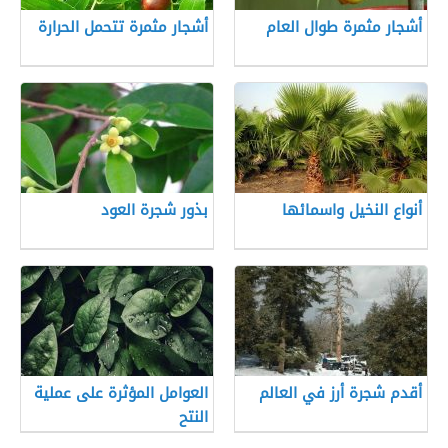
أشجار مثمرة طوال العام
أشجار مثمرة تتحمل الحرارة
أنواع النخيل واسمائها
بذور شجرة العود
أقدم شجرة أرز في العالم
العوامل المؤثرة على عملية
النتح