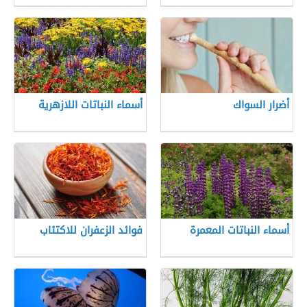
أضرار السواك
أسماء النباتات اللازهرية
أسماء النباتات المعمرة
فوائد الزعفران للاكتئاب