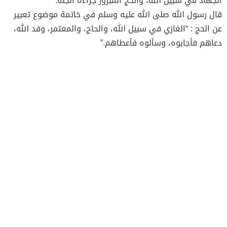
الجهاد في سبيل الله، والحج المبرور جزاءه الجنّة.
قال رسول الله صلى الله عليه وسلم في خاتمة موضوع تعبير
عن الحج : “الغازي في سبيل الله، والحاج، والمعتمر، وفد الله،
دعاهم فأجابوه، وسألوه فأعطاهم.”