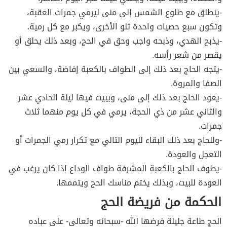
-ينطلق مع طلوع الشمس إلى منى ليرمي جمرات العقبة،
وتكون سبع حصيات واحدة تلو الأخرى، ويكبر مع كل رمية.
-يذبح الهدي، وذبحه واجب وحق في الحج، وبعد ذلك يحلق أو
يقصر من شعر رأسه.
-يتجه الحاج بعد ذلك إلى الطواف بالكعبة إفاضة، والسعي بين
الصفا والمروة.
-يعود الحاج بعد ذلك إلى منى، ويبيت فيها ليلة الحادي عشر
والثاني عشر من ذي الحجة، يرمي في كل يوم منهما ثلاث
جمرات.
-وللحاج بعد ذلك البقاء لليوم التالي مع تكرار رمي الجمرات أو
التعجل والعودة.
-يطوف الحاج بالكعبة المشرفة طواف الوداع إذا كان يرغب في
العودة للبيت، وبذلك يختم مناسك الحج ويتممها.
الحكمة من فريضة الحج
الحج طاعة جليلة فرضها الله -سبحانه وتعالى- على عباده