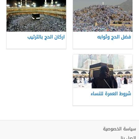
فضل الحج وثوابه
اركان الحج بالترتيب
شروط العمرة للنساء
سياسة الخصوصية
إتصل بنا