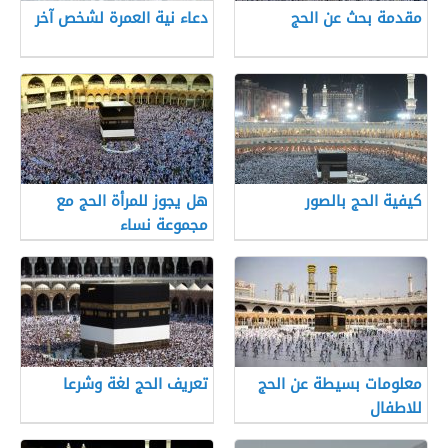
مقدمة بحث عن الحج
دعاء نية العمرة لشخص آخر
كيفية الحج بالصور
هل يجوز للمرأة الحج مع
مجموعة نساء
معلومات بسيطة عن الحج
تعريف الحج لغة وشرعا
للاطفال