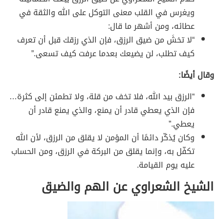
ويغرس في القلب معنى التوكل على الله والثقة في
عطائه، ومن أشهر ما قال:
“لا تخشَ من ضيق الرزق، فإن الذي رزقك قبل أن تعرف
كيف تطلب، لن يضيعك بعدما عرفت كيف تسعى.”
وقال أيضًا:
“الرزق بيد الله، فلا تخف من قلة، ولا تطمئن إلى كثرة…
فإن الذي يعطي قادر أن يمنع، والذي يمنع قادر أن
يعطي.”
وكان يُذكّر دائمًا أن المؤمن لا يقلق من الرزق، لأن الله
تكفّل به، وإنما يقلق من البركة في الرزق، ومن الحساب
عليه يوم القيامة.
الشيخ الشعراوي عن الهم والضيق