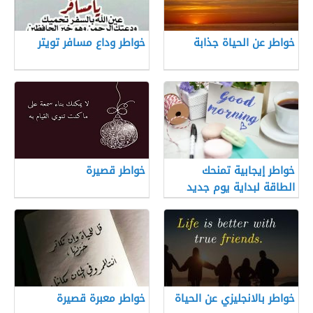
خواطر عن الحياة جذابة
خواطر وداع مسافر تويتر
خواطر إيجابية تمنحك
خواطر قصيرة
الطاقة لبداية يوم جديد
خواطر بالانجليزي عن الحياة
خواطر معبرة قصيرة