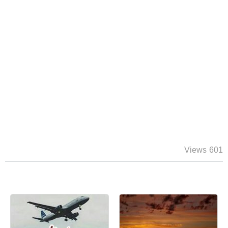
601 Views