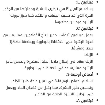
فيتامين E:
يساعد فيتامين E في ترطيب البشرة وحمايتها من الجذور
الحرة التي قد تسبب الجفاف والتلف. كما يعزز مرونة
البشرة ويحسن مظهرها.
فيتامين C:
يعمل فيتامين C على تحفيز إنتاج الكولاجين، مما يعزز من
قدرة البشرة على الاحتفاظ بالرطوبة ويمنحها مظهرًا
صحيًا ومشرقًا.
الزنك:
الزنك مهم في إصلاح خلايا الجلد المتضررة ويحسن حاجز
البشرة مما يساعد في الحفاظ على الرطوبة.
أحماض أوميغا-3:
تساهم أحماض أوميغا-3 في تعزيز صحة خلايا الجلد
وتحسين حاجز البشرة، مما يقلل من فقدان الماء ويعمل
على ترطيب البشرة الجافة من الداخل.
فيتامين A: