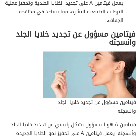
يعمل فيتامين A على تجديد الخلايا الجلدية وتحفيز عملية
الترطيب الطبيعية للبشرة، مما يساعد في مكافحة
الجفاف.
فيتامين مسؤول عن تجديد خلايا الجلد
وانسجته
فيتامين مسؤول عن تجديد خلايا الجلد
وانسجته
فيتامين A هو المسؤول بشكل رئيسي عن تجديد خلايا الجلد
وأنسجته. يعمل فيتامين A على تحفيز نمو الخلايا الجديدة