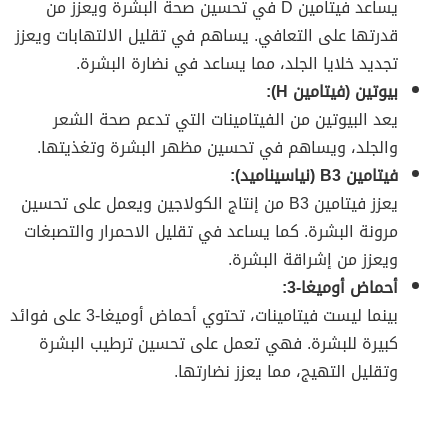
يساعد فيتامين D في تحسين صحة البشرة ويعزز من
قدرتها على التعافي. يساهم في تقليل الالتهابات ويعزز
تجديد خلايا الجلد، مما يساعد في نضارة البشرة.
بيوتين (فيتامين H):
يعد البيوتين من الفيتامينات التي تدعم صحة الشعر
والجلد، ويساهم في تحسين مظهر البشرة وتغذيتها.
فيتامين B3 (نياسيناميد):
يعزز فيتامين B3 من إنتاج الكولاجين ويعمل على تحسين
مرونة البشرة. كما يساعد في تقليل الاحمرار والتصبغات
ويعزز من إشراقة البشرة.
أحماض أوميغا-3:
بينما ليست فيتامينات، تحتوي أحماض أوميغا-3 على فوائد
كبيرة للبشرة. فهي تعمل على تحسين ترطيب البشرة
وتقليل التهيج، مما يعزز نضارتها.