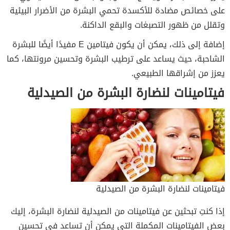
على خصائص مضادة للأكسدة تحمي البشرة من الأضرار البيئية
وتقلل من ظهور التصبغات والبقع الداكنة.
إضافة إلى ذلك، يمكن أن يكون فيتامين E مفيدًا أيضًا للبشرة
الشاحبة، حيث يساعد على ترطيب البشرة وتحسين مرونتها، كما
يعزز من إشراقها الطبيعي.
فيتامينات لنضارة البشرة من الصيدلية
فيتامينات لنضارة البشرة من الصيدلية
إذا كنتِ تبحثين عن فيتامينات من الصيدلية لنضارة البشرة، إليك
بعض الفيتامينات المكملة التي يمكن أن تساعد في تحسين