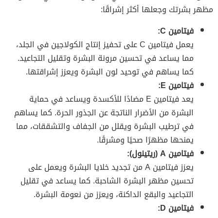
مظهر بشرتك وجعلها أكثر إشراقًا:
فيتامين C:
يعمل فيتامين C على تحفيز إنتاج الكولاجين في الجلد،
مما يساعد في تحسين مرونة البشرة وتقليل التجاعيد.
كما يساهم في توحيد لون البشرة ويعزز إشراقتها.
فيتامين E:
يعد فيتامين E مضادًا للأكسدة ويساعد في حماية
البشرة من الأضرار الناتجة عن الجذور الحرة. كما يساهم
في ترطيب البشرة ويقلل من الجفاف والتشققات، مما
يمنحها مظهرًا صحيًا ومشرقًا.
فيتامين A (ريتينول):
يعزز فيتامين A من تجديد خلايا البشرة ويعمل على
تحسين مظهر البشرة الشاحبة. كما يساعد في تقليل
التجاعيد والبقع الداكنة، ويعزز من نعومة البشرة.
فيتامين D: