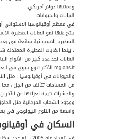
وعملتها دولار أمريكي.
النباتات والحيوانات
في معظم أوقيانوسيا الاستوائي أو
ينتج عنها نمو الغابات المطيرة الاس
المطيرة الاستوائية شائعة في بعض ا
، بينما الغابات المطيرة المعتدلة ش
الغابات نجد عدد كبير من الأنواع الن
regions.It الأكثر تنوع حيوى في العالم .
والحيوانات في أوقيانوسيا ، مثل الن
من المساحات تتألف من الجزر ، مما أ
والحشرات نتيجه لعزلتها عن الآخرين 
ووجود الشعاب المرجانية مثل الحاج
واسعة من التنوع البيولوجي في بع
السكان في أوقيانوس