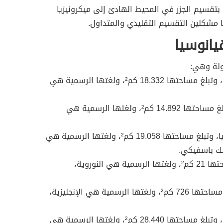
رفيل بتقسيم الجزر في المحيط الهادئ إلى ميكرونيزيا
اليا مشكلين التقسيم التقليدي والمتداول.
يانوسيا
– جمهورية فيجي، وعاصمتها سوفا، وتبلغ مساحتها 18.332 كم²، ولغتها الرسمية هي
– فانواتو، وعاصمتها بورت فيلا، وتبلغ مساحتها 14.892 كم²، ولغتها الرسمية هي
– كاليدونيا الجديدة، وعاصمتها نوميا، وتبلغ مساحتها 19.058 كم²، ولغتها الرسمية هي
رنك باسفيكي.
– نورو، وعاصمتها يارين، وتبلغ مساحتها 21 كم²، ولغتها الرسمية هي النوروية،
– كيريباتي، وعاصمتها تاراوا، وتبلغ مساحتها 726 كم²، ولغتها الرسمية هي الإنجليزية،
– جزر سولومون، وعاصمتها هو نيارا، وتبلغ مساحتها 28.440 كم²، ولغتها الرسمية هي