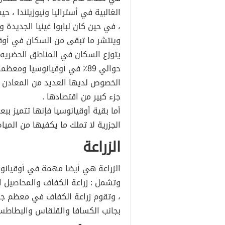
، في حين كان لبابوا غينيا الجديدة 
وينتشر ما تبقى من السكان في أوقي
يتوزع السكان في المناطق الحضريه 
حوالي 89٪ في أوقيانوسيا ومع
الخصوص لديها العديد من المعادن ال
جزء كبير من اقتصادها .
أما بقية أوقيانوسيا فإنها تتميز ببع
الجزرية لا تملك ما يكفيها من الميا
الزراعة
الزراعة هي أيضا مهمة في أوقيانوس
وتشمل : زراعة الكفاف والمحاصيل ال
، وتقوم زراعة الكفاف في معظم جزر
بجانب الكسافا والقلقاس والبطاطس و