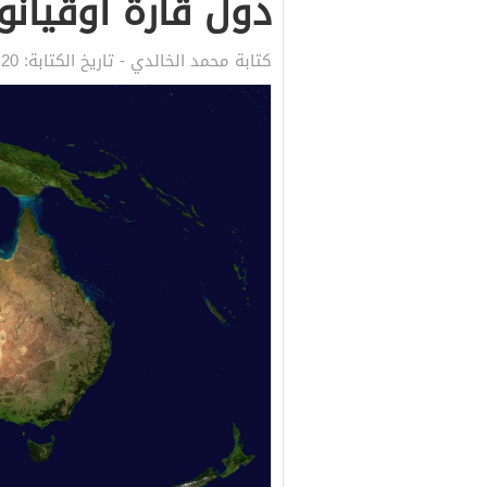
دول قارة أوقيان
كتابة
محمد الخالدي
- تاريخ الكتابة:
20 أبريل, 2020 9:48