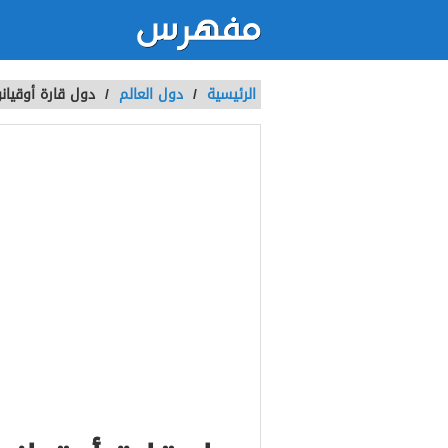
الرئيسية
/
دول العالم
/
دول قارة أوقيان