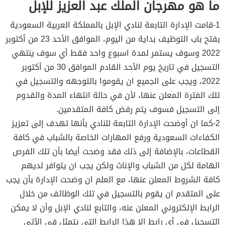
ما هو مهرجان الملك عبد العزيز للإبل
1-قامت الإدارة التابعة لنادي الإبل بالمملكة العربية السعودية
بفتح باب التوظيف بداية من اليوم، الموافق الأحد 23 من أكتوبر
2022 وسوف يستمر لمدة اسبوع واحد فقط أي سوف ينتهي
التسجيل في تاريخ يوم الأحد القادم الموافق 30 من أكتوبر
2022، ويجب على الجميع ان يقوموا بالتوجهه والتسجيل في
تلك الفترة المعلن عنها، لأن في حالة انتهاء المدة والقدوم
إلى التسجيل فسوف يتم رفض كافة المتقدمين.
2-كما ان أوضحت الإدارة التابعة للنادي بأنها تهدف إلى تعزيز
الكفاءات السعودية ورفع المهارات الخاصة بالشباب في كافة
القطاعات، بالإضافة إلى ذلك فقد وضحت أيضا بأن تلك الفرص
الهامة لكل من الشباب والإناث ولكن يجب ان يتوافر لديهم
كافة الشروط المعلن عنها، مع العلم ان وضحت الإدارة بأن يجب
على المتقدم ان يقوم بالتسجيل في تلك الوظائف من خلال
الرابط الإلكتروني المعلن عنه، والتابع لنادي الإبل وأن لا يمكن
التسجيل في أي رابط إلا هذا الرابط التي يتمثل في الآتي