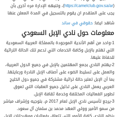
(
https://camelclub.gov.sa/ar
)، وتنبهه الإدارة مره أخرى بأن
يجب على المتقدم ان يقوم بالتسجيل في المدة المعلن عنها
شاهد ايضا:
حقوقي في ساند
معلومات حول نادي الإبل السعودي
1-واحد من أهم الأندية الموجودة بالمملكة العربية السعودية
التي تهتم بالإبل وكافة الخدمات التي تدعم تلك الحالة التراثية
للحفاظ عليها.
2-يهتم النادي بجمع المهتمين بالإبل في جميع الدول العربية،
والعمل على تسليط الضوء على أصناف الإبل النادرة ورعايتها.
بما أن الإبل تعتبر حالة تراثية مشتركة في جميع دول الخليج
العربي يعمل النادي على تذليل جميع العقبات التي تعوق
تطوير الفعاليات المختلفة وخدمة ثقافة الإبل.
3-يرجع تأسيس نادي الإبل لعام 2017 م، بتوجيه وإشراف مباشر
من سمو الأمير وولي العهد محمد بن سلمان آل سعود.
ينظم النادي كافة الأمور التي تتعلق بفعاليات ومهرجانات الإبل