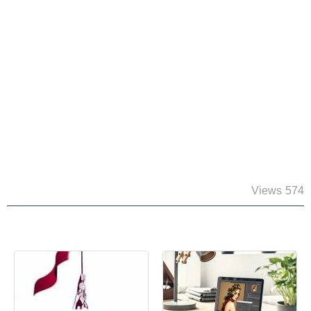
574 Views