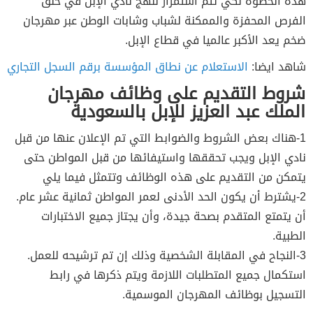
هذه الخطوة لكي تتم استمرار لنهج نادي الإبل في خلق
الفرص المحفزة والممكنة لشباب وشابات الوطن عبر مهرجان
ضخم يعد الأكبر عالميا في قطاع الإبل.
شاهد ايضا:
الاستعلام عن نطاق المؤسسة برقم السجل التجاري
شروط التقديم على وظائف مهرجان
الملك عبد العزيز للإبل بالسعودية
1-هناك بعض الشروط والضوابط التي تم الإعلان عنها من قبل
نادي الإبل ويجب تحققها واستيفائها من قبل المواطن حتى
يتمكن من التقديم على هذه الوظائف وتتمثل فيما يلي
2-يشترط أن يكون الحد الأدنى لعمر المواطن ثمانية عشر عام.
أن يتمتع المتقدم بصحة جيدة، وأن يجتاز جميع الاختبارات
الطبية.
3-النجاح في المقابلة الشخصية وذلك إن تم ترشيحه للعمل.
استكمال جميع المتطلبات اللازمة ويتم ذكرها في رابط
التسجيل بوظائف المهرجان الموسمية.