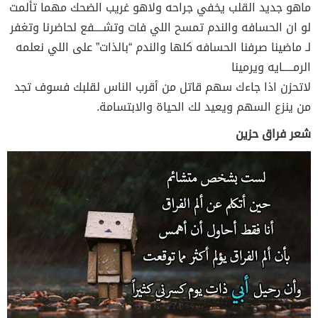
ماهو جديد القلب يخفي جراحه ولاهو غريب الضحك مهما تألمت
لو ان الحسافه والندم تمسح اللي فات وتشــــفع لحاضرنا وتغفر
لـ ماضينا صرفنا الحسافه كلها والندم “بالذات” على اللي نعلمه
الرمـــــايه ويرمينا
لاتحزن اذا جاءك سهم قاتل من أقرب الناس لقلبك فسوف تجد
من ينزع السهم ويعيد لك الحياة والابتسامة.
شعر فراق حزين