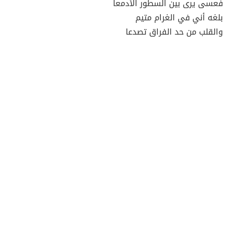
فعسى يرى بين السطور الأدمعا
بلغه أني في الغرام متيم
والقلب من حد الفراق تصدعا