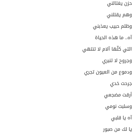
حزن يغتالني
وهم يقتلني
وظلم حبيب يعذبني
آه.. ما هذه الحياة
التي كلّها آلام لا تنتهي
وجروح لا تنبري
ودموع من العيون تجري
جرحت خدي
أرقت مضجعي
وسلبت نومي
آه يا قلبي
يا لك من صبور