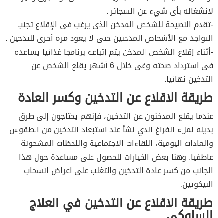
لانشغاله بأى شيء عن السجائر .
-تقدم النصيحة للشخص المدخن الذى يرغب فى الإقلاع تجنب
التواجد مع الأشخاص المدخنين حتى لا يعود مرة أخرى للتدخين .
-أثناء إقلاع الشخص المدخن يتم إتباعه برنامجا غذائيا يساعده
فى استرداد صحته وفى خلال 6 أشهر يقلع الشخص عن
التدخين نهائيا.
طريقة الاقلاع عن التدخين وكسر العادة
عندما يقلع المدخنون عن التدخين، فإنهم يحتاجون إلى طرق
بديلة لملء الفراغ الذي نشأ عند استبعاد التدخين من الطقوس
والعادات اليومية، اللقاءات الاجتماعية واللحظات المشحونة
عاطفيا. وهنا بعض الخيارات للحصول على مساعدة حول هذا
الجانب من كسر عادة التدخين والتغلب على اعراض انسحاب
النيكوتين.
طريقة الاقلاع عن التدخين في العلاج
السلوكي