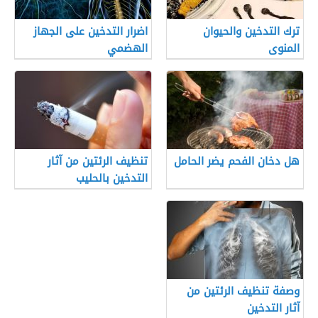
ترك التدخين والحيوان
اضرار التدخين على الجهاز
المنوى
الهضمي
هل دخان الفحم يضر الحامل
تنظيف الرئتين من آثار
التدخين بالحليب
وصفة تنظيف الرئتين من
آثار التدخين