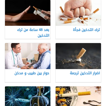
ترك التدخين فجأة
بعد 48 ساعة من ترك
التدخين
اضرار التدخين ترجمة
حوار بين طبيب و مدخن