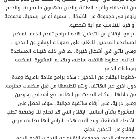
من الأصدقاء وأفراد العائلة والذين يفهمون ما تمر به. والدعم
يتوفر في مجموعة من الأشكال, رسمية أو غير رسمية، مجموعة
أو فرد، لتتناسب مع أية شخصية.
-برامج الإقلاع عن التدخين: هذه البرامج تقدم الدعم المنظم
لمساعدة المدخنين للتغلب على صعوبات الإقلاع عن التدخين.
وهي تأتي في أشكال كثيرة، بما في ذلك كتيبات المساعدة
الذاتية، خطوط هاتفية ساخنة، وتقديم المشورة المنظمة
وجماعات الدعم.
-خطوط الإقلاع عن التدخين : هذه برامج متاحة بامريكا وعدة
دول اخرى عبر الهاتف، ويتم تنظيمها من قبل منظمات محترمة.
من خلالها، يمكنك التحدث عبر الهاتف مع أشخاص ودودين
وعلى دراية، على أرقام هاتفية مجانية. سوف تحصل على
المشورة بشأن أساليب الإقلاع التي قد تصلح لك وكيفية تجنب
الأخطاء الشائعة. وقد أثبتت هذه البرامج أنها تضاعف فرص
الإقلاع عن التدخين بنجاح.
-مجموعات الدعم: مجموعة الإقلاع عن التدخين تقدم الدعم