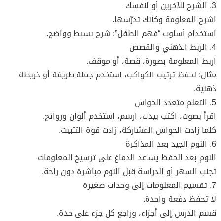
3. الشرح للآخرين أو لنفسك
اشرح المعلومة وكأنك تدرّسها.
استخدام أسلوب “فهم الطفل”: شرح بسيط وواضح.
4. الربط الذهني والقصص
اربط المعلومة بصورة، قصة، أو موقف.
مثال: لحفظ ترتيب الكواكب، استخدم جملة طريفة أو خريطة
ذهنية.
5. التعلم متعدد الحواس
اقرأ بصوت، اكتب بيدك، ارسم، استخدم ألوان وروائح.
كلما زادت الحواس المشاركة، زادت قوة التثبيت.
6. النوم الجيد بعد المذاكرة
النوم بعد الحفظ يساعد الدماغ على ترسيخ المعلومات.
تجنب السهر أو الدراسة قبل النوم مباشرة دون راحة.
7. تقسيم المعلومات إلى وحدات صغيرة
لا تحفظ دفعة واحدة.
قسم الدرس إلى أجزاء، وراجع كل جزء على حدة.