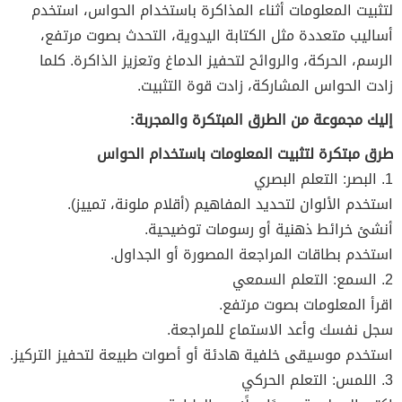
لتثبيت المعلومات أثناء المذاكرة باستخدام الحواس، استخدم
أساليب متعددة مثل الكتابة اليدوية، التحدث بصوت مرتفع،
الرسم، الحركة، والروائح لتحفيز الدماغ وتعزيز الذاكرة. كلما
زادت الحواس المشاركة، زادت قوة التثبيت.
إليك مجموعة من الطرق المبتكرة والمجربة:
طرق مبتكرة لتثبيت المعلومات باستخدام الحواس
1. البصر: التعلم البصري
استخدم الألوان لتحديد المفاهيم (أقلام ملونة، تمييز).
أنشئ خرائط ذهنية أو رسومات توضيحية.
استخدم بطاقات المراجعة المصورة أو الجداول.
2. السمع: التعلم السمعي
اقرأ المعلومات بصوت مرتفع.
سجل نفسك وأعد الاستماع للمراجعة.
استخدم موسيقى خلفية هادئة أو أصوات طبيعة لتحفيز التركيز.
3. اللمس: التعلم الحركي