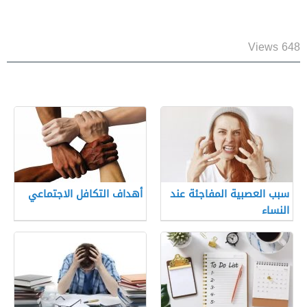
648 Views
سبب العصبية المفاجئة عند
أهداف التكافل الاجتماعي
النساء