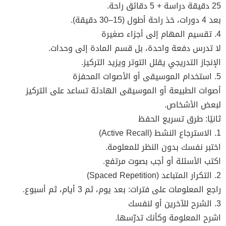
25 دقيقة دراسة + 5 دقائق راحة.
بعد 4 دورات، خذ راحة أطول (15–30 دقيقة).
4. تقسيم المهام إلى أجزاء صغيرة
لا تدرس دفعة واحدة، بل قسم المادة إلى وحدات.
الإنجاز التدريجي يقلل التوتر ويزيد التركيز.
5. استخدام الموسيقى أو الأصوات المحفزة
أصوات الطبيعة أو الموسيقى الهادئة تساعد على التركيز
لبعض الأشخاص.
ثانيًا: طرق تسريع الحفظ
1. الاسترجاع النشط (Active Recall)
اختبر نفسك بدون النظر للمعلومة.
اكتب الأسئلة أو أجب بصوت مرتفع.
2. التكرار المتباعد (Spaced Repetition)
راجع المعلومات على فترات: بعد يوم، ثم 3 أيام، ثم أسبوع.
3. الشرح للآخرين أو لنفسك
اشرح المعلومة وكأنك تدرّسها.