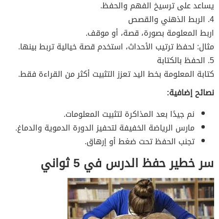
يساعد على ترسيخ الفهم والحفظ.
4. الربط الذهني والقصص
اربط المعلومة بصورة، قصة، أو موقف.
مثال: لحفظ ترتيب الأحداث، استخدم قصة خيالية تربط بينها.
5. الحفظ بالكتابة
كتابة المعلومة بخط اليد تعزز التثبيت أكثر من القراءة فقط.
نصائح إضافية:
نم جيدًا بعد المذاكرة لتثبيت المعلومات.
مارس الرياضة الخفيفة لتحفيز الدورة الدموية والدماغ.
تجنب الحفظ تحت ضغط أو إرهاق.
سر خطير حفظ الدرس في 5 ثواني