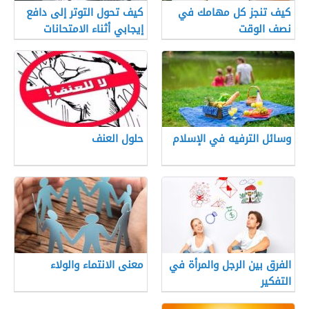
كيف تنجز كل مهامك في
كيف تحول التوتر إلى دافع
نصف الوقت
إيجابي أثناء الامتحانات
وسائل الترفيه في الإسلام
حلول العنف
الفرق بين الرجل والمرأة في
معنى الانتماء والولاء
التفكير