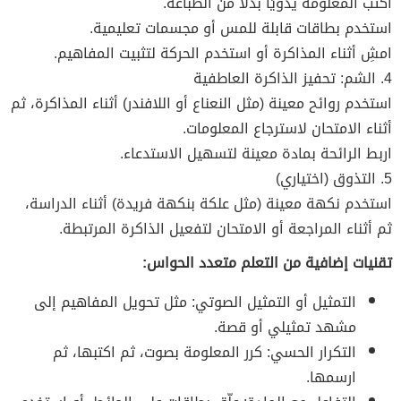
اكتب المعلومة يدويًا بدلًا من الطباعة.
استخدم بطاقات قابلة للمس أو مجسمات تعليمية.
امشِ أثناء المذاكرة أو استخدم الحركة لتثبيت المفاهيم.
4. الشم: تحفيز الذاكرة العاطفية
استخدم روائح معينة (مثل النعناع أو اللافندر) أثناء المذاكرة، ثم
أثناء الامتحان لاسترجاع المعلومات.
اربط الرائحة بمادة معينة لتسهيل الاستدعاء.
5. التذوق (اختياري)
استخدم نكهة معينة (مثل علكة بنكهة فريدة) أثناء الدراسة،
ثم أثناء المراجعة أو الامتحان لتفعيل الذاكرة المرتبطة.
تقنيات إضافية من التعلم متعدد الحواس:
التمثيل أو التمثيل الصوتي: مثل تحويل المفاهيم إلى
مشهد تمثيلي أو قصة.
التكرار الحسي: كرر المعلومة بصوت، ثم اكتبها، ثم
ارسمها.