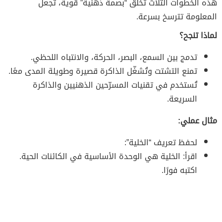
هذه الخطوات الثلاث تخلق “بصمة ذهنية” قوية، تجعل
المعلومة تترسخ بسرعة.
لماذا تنجح؟
تدمج بين السمع، البصر، الحركة، والانتباه اللحظي.
تمنع التشتت وتُشغّل الذاكرة قصيرة وطويلة المدى معًا.
تُستخدم في تقنيات المسرّحين الذهنيين والذاكرة
السريعة.
مثال عملي:
لحفظ تعريف “الخلية”:
اقرأ: الخلية هي الوحدة الأساسية في الكائنات الحية.
اكتبه فورًا.