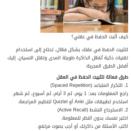
كيف أثبت الحفظ في عقلي؟
لتثبيت الحفظ في عقلك بشكل فعّال، تحتاج إلى استخدام
تقنيات ذكية تُفعّل الذاكرة طويلة المدى وتقلل النسيان. إليك
أفضل الطرق المجربة:
طرق فعالة لتثبيت الحفظ في العقل
1. التكرار المتباعد (Spaced Repetition)
راجع المعلومات بعد: 1 يوم، ثم 3 أيام، ثم أسبوع، ثم شهر.
استخدم تطبيقات مثل Anki أو Quizlet لتنظيم المراجعة.
2. الاسترجاع النشط (Active Recall)
اختبر نفسك بدون النظر للمعلومة.
اكتب الأسئلة من ذاكرتك أو أجب بصوت مرتفع.