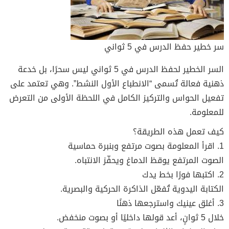
سر خطير حفظ الدرس في 5 ثواني
السر الخطير لحفظ الدرس في 5 ثواني ليس سحرًا، بل خدعة
ذهنية فعالة تُسمى “الانطباع الأول النشط”. وهي تعتمد على
تفعيل الحواس والتركيز الكامل في اللحظة الأولى من التعرض
للمعلومة.
كيف تعمل هذه الطريقة؟
1. اقرأ المعلومة بصوت مرتفع وبنبرة حماسية
الصوت المرتفع يوقظ الدماغ ويحفّز الانتباه.
2. اكتبها فورًا بخط يدك
الكتابة اليدوية تُفعّل الذاكرة الحركية والبصرية.
3. أغلق عينيك واسترجعها ذهنًا
خلال 5 ثوانٍ، أعد قولها داخليًا أو بصوت منخفض.