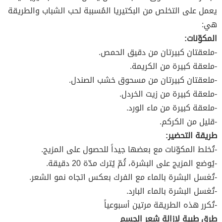
يعمل على التخلص من البكتيريا المُسببة لحب الشباب والطريقة
هي:
المكوّنات:
-ملعقتان كبيرتان من دقيق الحمص.
-ملعقة كبيرة من الكريمة.
-ملعقتان كبيرتان من مسحوق خشب الصندل.
-ملعقة كبيرة من زيت الخردل.
-ملعقة كبيرة من ماء الورد.
-قليل من الكركم.
طريقة التحضير:
-تُخلط المكوّنات مع بعضها جيداً للحصول على المزيج.
-يُوضع المزيج على البشرة، ثُمّ يُترك مدّة 20 دقيقة.
-تُغسل البشرة بالماء مع الفرك بعكس اتجاه نمو الشعر.
-تُغسل البشرة بالماء البارد.
-تُكرر هذه الطريقة مرتين أسبوعياً
طرق طبية لإزالة شعر الجسم