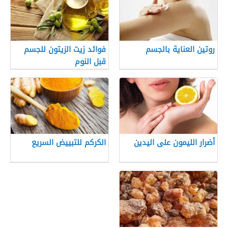
روتين العناية بالجسم
فوائد زيت الزيتون للجسم
قبل النوم
أضرار الليمون على اليدين
الكركم للتبييض السريع