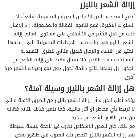
إزالة الشعر بالليزر
أصبح استخدام الليزر للأغراض الطبية والتجميلية شائعاً خلال
السنوات الأخيرة، فمع نتائجه الفعّالة والمضمونة، زاد الإقبال
عليه من قبل الكثير من الأشخاص على مستوى العالم. إزالة
الشعر بالليزر هي واحدة من الاجراءات التجميلية التي يفضلها
الكثير من النساء والرجال كبديل مثالي للطرق التقليدية
المستخدمة منذ القدم. فلا يعمل فقط على إزالة الشعر من
الجذور، بل يمنحنا نتائج دائمة تحول دون نمو بصيلات الشعر مرة
آخرى.
هل إزالة الشعر بالليزر وسيلة آمنة؟
يؤكد أغلب الخبراء أن إزالة الشعر بالليزر من الطرق الآمنة والتي
لا ترتبط بأي مخاطر أو آثار جانبية. كما تتميز كذلك بنتائج فعّالة
من عدم ظهور الشعر من جديد.
مع ذلك، كان لبعض الآشخاص تجارب غير ناجحة بنسبة بسيطة
بعد إزالة الشعر بالليزر. تنحصر تلك العيوب في ظهور بعض