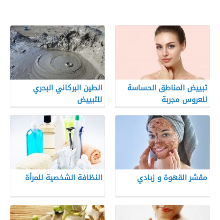
تبييض المناطق الحساسة
الطين البركاني البحري
للعروس مجربة
للتبييض
مقشر القهوة و زبادي
النظافة الشخصية للمرأة