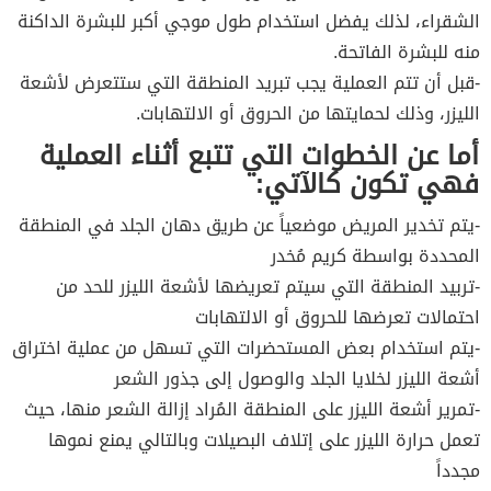
الشقراء، لذلك يفضل استخدام طول موجي أكبر للبشرة الداكنة
منه للبشرة الفاتحة.
-قبل أن تتم العملية يجب تبريد المنطقة التي ستتعرض لأشعة
الليزر، وذلك لحمايتها من الحروق أو الالتهابات.
أما عن الخطوات التي تتبع أثناء العملية
فهي تكون كالآتي:
-يتم تخدير المريض موضعياً عن طريق دهان الجلد في المنطقة
المحددة بواسطة كريم مُخدر
-تربيد المنطقة التي سيتم تعريضها لأشعة الليزر للحد من
احتمالات تعرضها للحروق أو الالتهابات
-يتم استخدام بعض المستحضرات التي تسهل من عملية اختراق
أشعة الليزر لخلايا الجلد والوصول إلى جذور الشعر
-تمرير أشعة الليزر على المنطقة المُراد إزالة الشعر منها، حيث
تعمل حرارة الليزر على إتلاف البصيلات وبالتالي يمنع نموها
مجدداً