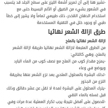
-نشير هنا إلى أن تمرير أشعة الليزر على سطح الجلد قد يتسبب
في الشعور بشيء من الضيق أو الألم البسيط حتى مع
استخدام الدهان المُخدر، ذلك طبيعي تماماً ولا يشير إلى خطأ
طبي أو وجود خلل في التقنية المستخدمة
طرق ازالة الشعر نهائيا
ازالة الشعر نهائيا بالملح
من الطرق المتبعة لازالة الشعر نهائيا طريقة ازالة الشعر
بالملح، وهي كالتالي:
-يمزج مقدار كوب من الملح مع نصف كوب من الماء البارد
ويوضع في وعاء
-تدلك البشرة بالمحلول الملحي بعد نزع الشعر عنها بطريقة
النزع من الجذور
-يترك المحلول على البشرة لمدة لا تقل عن عشر دقائق وذلك
قبل غسله بالماء النقي
-للحصول على أفضل نتيجة يجب تكرار العملية عدة مرات وفي