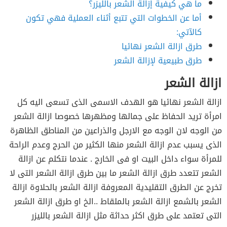
ما هي كيفية إزالة الشعر بالليزر؟
أما عن الخطوات التي تتبع أثناء العملية فهي تكون
كالآتي:
طرق ازالة الشعر نهائيا
طرق طبيعية لإزالة الشعر
ازالة الشعر
ازالة الشعر نهائيا هو الهدف الاسمى الذى تسعى اليه كل
امرأة تريد الحفاظ على جمالها ومظهرها خصوصا ازالة الشعر
من الوجه لان الوجه مع الارجل والذراعين من المناطق الظاهرة
الذى يسبب عدم ازالة الشعر منها الكثير من الحرج وعدم الراحة
للمرأة سواء داخل البيت او فى الخارج . عندما نتكلم عن ازالة
الشعر تتعدد طرق ازالة الشعر ما بين طرق ازالة الشعر التى لا
تخرج عن الطرق التقليدية المعروفة ازالة الشعر بالحلاوة ازالة
الشعر بالشمع ازالة الشعر بالملقاط ..الخ او طرق ازالة الشعر
التى تعتمد على طرق اكثر حداثة مثل ازالة الشعر بالليزر