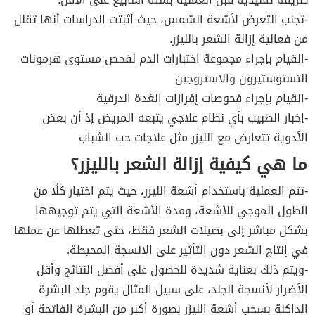
-تجنب التعرض لأشعة الشمس، حيث أثبتت الدراسات أنها تقلل
من فعالية إزالة الشعر بالليزر.
-القيام بإجراء مجموعة اختبارات الدم لفحص مستوى هرمونات
التستوستيرون والاستروجين
-القيام بإجراء فحوصات إفرازات الغدة الدرقية
-إخبار الطبيب بأي نظام علاجي يتبعه المريض إذ أن بعض
الأدوية تتعارض مع الليزر مثل علاجات حب الشباب
ما هي كيفية إزالة الشعر بالليزر؟
-تتم العملية باستخدام أشعة الليزر، حيث يتم اختيار كلًا من
الطول الموجي للأشعة، ومدة الأشعة التي يتم توجيهها
بشكل مباشر إلى بصيلات الشعر فقط، حتى تعطلها عن عملها
في إنتاج الشعر دون التأثير على الانسجة المحيطة.
-ويتم ذلك بعناية شديدة للحصول على أفضل النتائج وأقل
الأضرار لأنسجة الجلد، على سبيل المثال يقوم جلد البشرة
الداكنة بسحب أشعة الليزر بصورة أكبر من البشرة الفاتحة أو