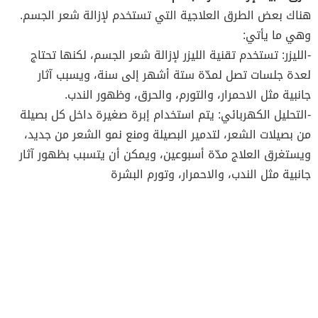
هناك بعض الطرق العلاجية التي تستخدم لإزالة شعر الجسم.
وهي ما يأتي:
-الليزر: تستخدم تقنية الليزر لإزالة شعر الجسم، لكنها تحتاج
لعدة جلسات تصل لمدّة ستة أشهر إلى سنة، ويسبب آثار
جانبية مثل الاحمرار، والتورم، والحرق، وظهور الندب.
-التحليل الكهربائي: يتم استخدام إبرة صغيرة داخل كل بصيلة
من بصيلات الشعر، لتدمير البصيلة ومنع نمو الشعر من جديد،
ويستغرق العلاج مدّة أسبوعين، ويمكن أن يتسبب بظهور آثار
جانبية مثل الندب، والاحمرار، وتورم البشرة