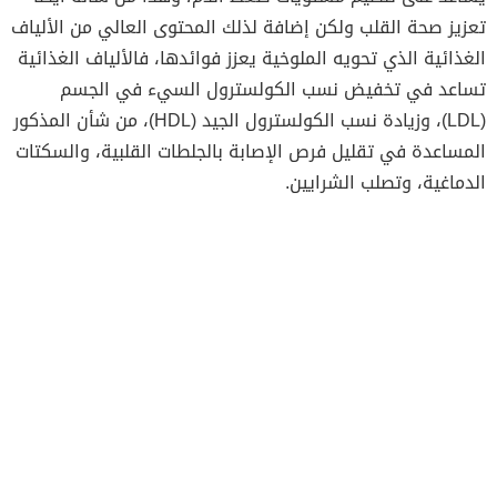
تعزيز صحة القلب ولكن إضافة لذلك المحتوى العالي من الألياف
الغذائية الذي تحويه الملوخية يعزز فوائدها، فالألياف الغذائية
تساعد في تخفيض نسب الكولسترول السيء في الجسم
(LDL)، وزيادة نسب الكولسترول الجيد (HDL)، من شأن المذكور
المساعدة في تقليل فرص الإصابة بالجلطات القلبية، والسكتات
الدماغية، وتصلب الشرايين.