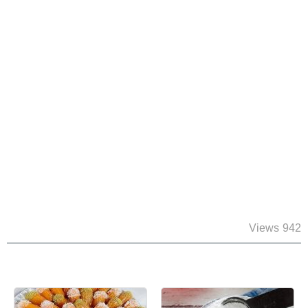
942 Views