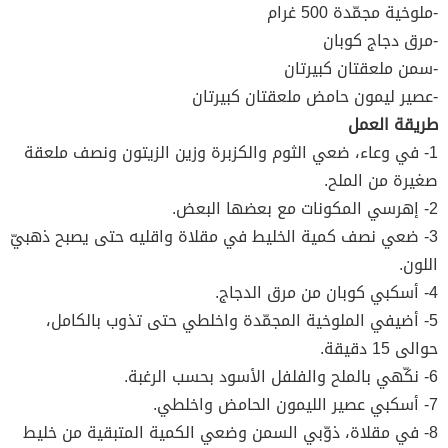
-ملوخية مجمّدة 500 غرام
-مرق دجاج كوبان
-سمن ملعقتان كبيرتان
-عصير ليمون حامض ملعقتان كبيرتان
طريقة العمل
1- في وعاء، ضعي الثوم والكزبرة وزين الزيتون ونصف ملعقة
صغيرة من الملح.
2- إهرسي المكونات مع بعضها البعض.
3- ضعي نصف كمية الخليط في مقلاة واقليه حتى يصبح ذهبيّ
اللون.
4- أسكبي كوبان من مرق الدجاج.
5- أضيفي الملوخية المجمّدة واخلطي حتى تذوب بالكامل،
حوالى 15 دقيقة.
6- نكّهي بالملح والفلفل الأسود بحسب الرغبة.
7- أسكبي عصير الليمون الحامض واخلطي.
8- في مقلاة، ذوّبي السمن وضعي الكمية المتبقية من خليط