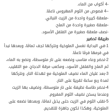
-4 أكواب من الماء.
–4 فصوص من الثوم المهروس ناعمًا.
-ملعقة كبيرة واحدة من الزيت النباتي.
-ملعقة صغيرة واحدة من الملح.
-نصف ملعقة صغيرة من الفلفل الأسود.
طريقة تحضير
1-في البداية نغسل الملوخية ونتركها تجف تمامًا، وبعدها نبدأ
في فرمها فرمًا ناعمًا.
2-نحضر وعاء مناسب ونضعه على نار متوسطة، ونضع به الماء،
ثم الملح والفلفل الأسود، ومكعب مرقة الدجاج، مع التقليب.
3-بعد غليان الماء نضيف الملوخية مع تهدئة النار، ونتركها
لمدة ربع ساعة تقريبًا على النار.
4-نحضر طاسة نظيفة على نار متوسطة، ونضيف بها الزيت
وعندما يسخن نضيف الثوم المفروم.
5-نقلب الثوم في الزيت حتى يذبل تمامًا، وبعدها نضعه على
الملوخية، وهكذا تكون جاهزة للتقديم.