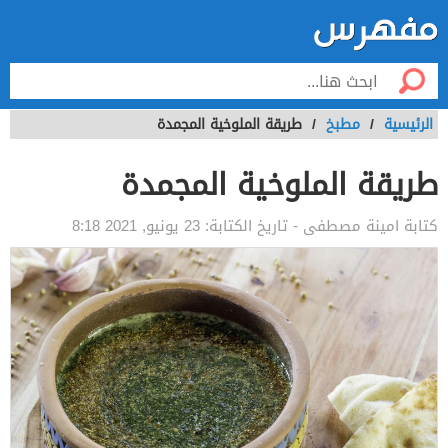
الرئيسية
/
مطبخ
/
طريقة الملوخية المجمدة
طريقة الملوخية المجمدة
كتابة
امينة مصطفى
- تاريخ الكتابة:
23 يونيو, 2021 8:18