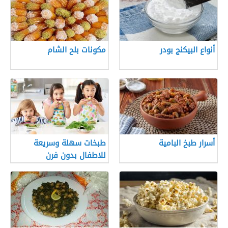
أنواع البيكنج بودر
مكونات بلح الشام
أسرار طبخ البامية
طبخات سهلة وسريعة
للاطفال بدون فرن