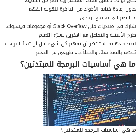
حتى لو 10 دقائق فقط، الاستمرارية أهم من الكمية.
حاول إعادة كتابة الأكواد من الذاكرة لتقوية الفهم.
7. انضم إلى مجتمع برمجي
شارك في منتديات مثل Stack Overflow أو مجموعات فيسبوك.
طرح الأسئلة والتفاعل مع الآخرين يسرّع التعلم.
نصيحة ذهبية: لا تنتظر أن تفهم كل شيء قبل أن تبدأ. البرمجة
تُفهم بالممارسة، والخطأ جزء طبيعي من التعلم.
ما هي أساسيات البرمجة للمبتدئين؟
ما هي أساسيات البرمجة للمبتدئين؟