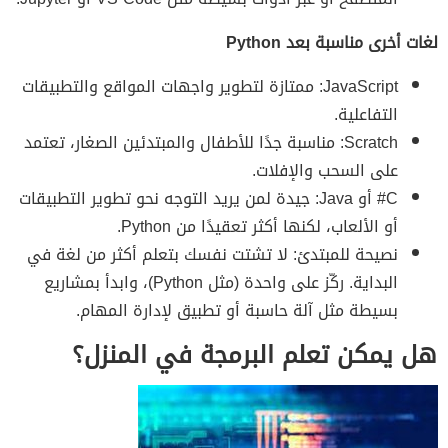
لغات أخرى مناسبة بعد Python
JavaScript: ممتازة لتطوير واجهات المواقع والتطبيقات
التفاعلية.
Scratch: مناسبة جدًا للأطفال والمبتدئين الصغار، تعتمد
على السحب والإفلات.
C# أو Java: جيدة لمن يريد التوجه نحو تطوير التطبيقات
أو الألعاب، لكنها أكثر تعقيدًا من Python.
نصيحة للمبتدئ: لا تشتت نفسك بتعلم أكثر من لغة في
البداية. ركّز على واحدة (مثل Python)، وابدأ بمشاريع
بسيطة مثل آلة حاسبة أو تطبيق لإدارة المهام.
هل يمكن تعلم البرمجة في المنزل؟