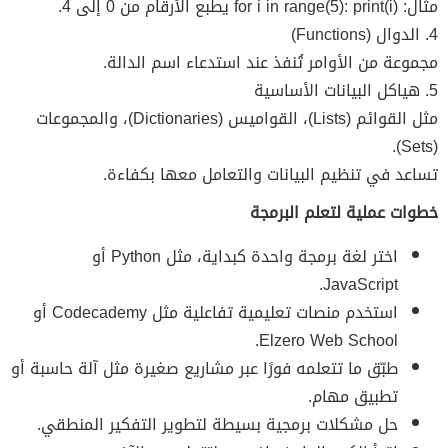
مثال: for i in range(5): print(i) يطبع الأرقام من 0 إلى 4.
4. الدوال (Functions)
مجموعة من الأوامر تُنفذ عند استدعاء اسم الدالة.
5. هياكل البيانات الأساسية
مثل القوائم (Lists)، القواميس (Dictionaries)، والمجموعات
(Sets).
تساعد في تنظيم البيانات والتعامل معها بكفاءة.
خطوات عملية لتعلم البرمجة
اختر لغة برمجة واحدة كبداية، مثل Python أو
JavaScript.
استخدم منصات تعليمية تفاعلية مثل Codecademy أو
Elzero Web School.
طبّق ما تتعلمه فورًا عبر مشاريع صغيرة مثل آلة حاسبة أو
تطبيق مهام.
حل مشكلات برمجية بسيطة لتطوير التفكير المنطقي.