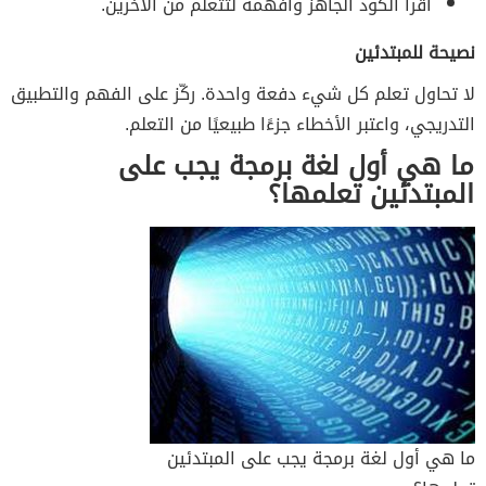
اقرأ الكود الجاهز وافهمه لتتعلم من الآخرين.
نصيحة للمبتدئين
لا تحاول تعلم كل شيء دفعة واحدة. ركّز على الفهم والتطبيق
التدريجي، واعتبر الأخطاء جزءًا طبيعيًا من التعلم.
ما هي أول لغة برمجة يجب على
المبتدئين تعلمها؟
ما هي أول لغة برمجة يجب على المبتدئين