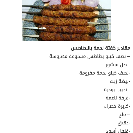
مقادير كفتة لحمة بالبطاطس
– نصف كيلو بطاطس مسلوقة مهروسة
-بصل مبشور
-نصف كيلو لحمة مفرومة
-بيضة زيت
-زنجبيل بودرة
-قرفة ناعمة
-كزبرة خضراء
– ملح
-دقيق
-فلفل أسود