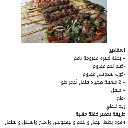
المقادير
– بصلة كبيرة مفرومة ناعم
-كيلو لحم مفروم
-كوب بقدونس مفروم
– 2 ملعقة صغيرة فلفل أحمر حلو
– فلفل
-ملح
زيت للقلي
طريقة تحضير كفتة مقلية
١-قوم بخلط البصل واللحم والبقدونس والملح والفلفل والفلفل