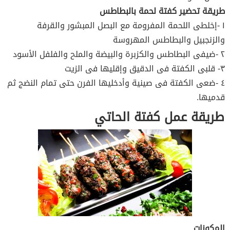
طريقة تحضير كفتة لحمة بالبطاطس
١ -إخلطى اللحمة المفرومة مع البصل المبشور والقرفة
والزنجبيل والبطاطس المهروسة
٢ -ضيفى البطاطس والكزبرة والبيضة والملح والفلفل الأسود
٣- قلبى الكفتة فى الدقيق وإقليها فى الزيت
٤ -ضعى الكفتة فى صينية وأدخليها الفرن حتى تمام النضج ثم
قدميها.
طريقة عمل كفتة الحاتي
المكونات