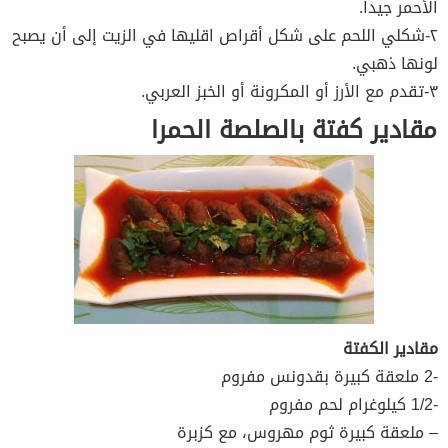
الأحمر جيدا.
٢-شكلي اللحم على شكل أقراص اقليها في الزيت إلى أن يصبح
لونها ذهبي.
٣-تقدم مع الأرز أو المكرونة أو الخبز العربي.
مقادير كفتة بالصلصة الحمرا
مقادير الكفتة
-2 ملعقة كبيرة بقدونس مفروم
-1/2 كيلوغرام لحم مفروم
– ملعقة كبيرة ثوم مهروس، مع كزبرة