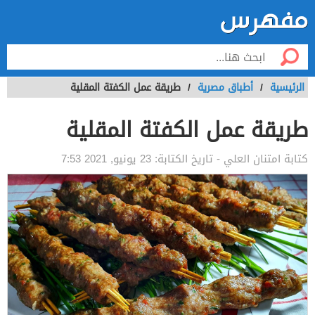
الرئيسية
/
أطباق مصرية
/
طريقة عمل الكفتة المقلية
طريقة عمل الكفتة المقلية
كتابة
امتنان العلي
- تاريخ الكتابة:
23 يونيو, 2021 7:53