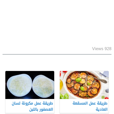
928 Views
طريقة عمل المسقعة
طريقة عمل مكرونة لسان
العادية
العصفور باللبن