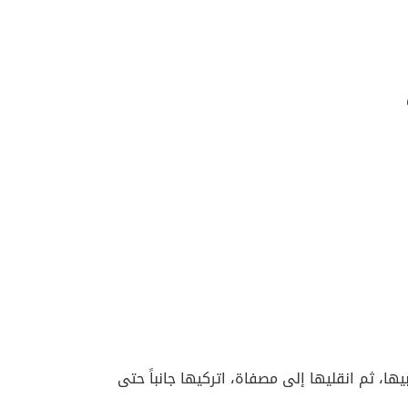
يها، ثم انقليها إلى مصفاة، اتركيها جانباً حتى