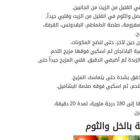
ي القليل من الزيت من الجانبين.
صل والثوم في القليل من الزيت وقلبي جيداً.
لمفرومة، صلصة الطماطم، البقدونس، القرفة،
ح.
من حين لآخر، حتى تنضج المكونات.
 الباذنجان ثم اسكبي فوقها مزيج اللحم.
لزبدة ثم أضيفي الدقيق. قلبي المزيج جيداً حتى
لخفق بشدة حتى يتماسك المزيج.
للحم، ثم اسكبي فوقه صلصة البشاميل.
ة 20 دقيقة.
رن
بالخل والثوم