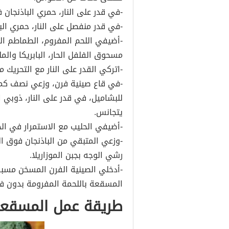
-في قدر على النار، حمري الباذنجان ف
-في قدر منفصل على النار، حمري الب
-أضيفي اللحم المفروم، الطماطم ا
مسحوق الفلفل الحار، البابريكا والمل
-اتركي القدر على النار مع التحريك 
-في قاع صينية فرن، وزعي نصف كمية
للبشاميل، في قدر على النار، ذوبي ا
يتجانس.
-أضيفي الحليب مع الاستمرار في ا
-وزعي المتبقي من الباذنجان فوق ا
رشي الوجه بجبن الموزاريلا.
-أدخلي الصينية الفرن المسخن مسبقا إلى 180 درجة مئوية، لمد
المسقعة باللحمة المفرومة بدون ف
طريقة عمل المسقعة 