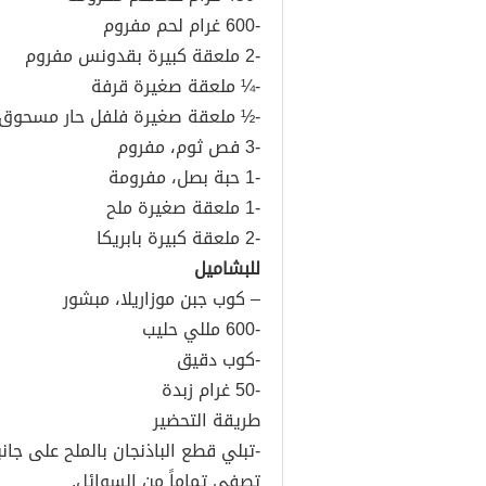
-600 غرام لحم مفروم
-2 ملعقة كبيرة بقدونس مفروم
-¼ ملعقة صغيرة قرفة
-½ ملعقة صغيرة فلفل حار مسحوق
-3 فص ثوم، مفروم
-1 حبة بصل، مفرومة
-1 ملعقة صغيرة ملح
-2 ملعقة كبيرة بابريكا
للبشاميل
– كوب جبن موزاريلا، مبشور
-600 مللي حليب
-كوب دقيق
-50 غرام زبدة
طريقة التحضير
-تبلي قطع الباذنجان بالملح على جانب
تصفى تماماً من السوائل.