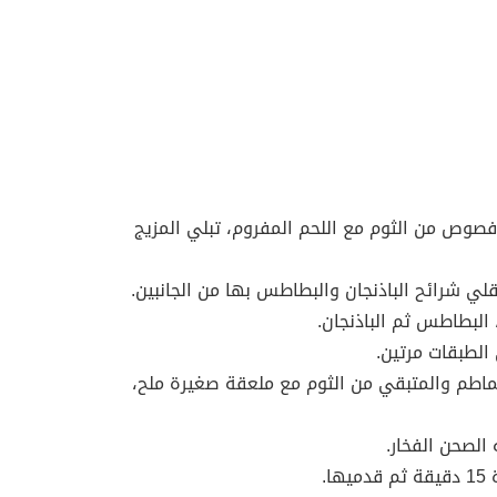
ي قدر على النار، حمري البصل و3 فصوص من الثوم مع اللحم المفروم، تبلي المزيج
قلي شرائح الباذنجان والبطاطس بها من الجانبين.
البطاطس ثم الباذنجان.
الطبقات مرتين.
ماطم والمتبقي من الثوم مع ملعقة صغيرة ملح،
الصحن الفخار.
ا.