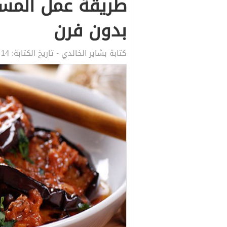
طريقة عمل المسق
بدون فرن
كتابة
بشاير الخالدي
- تاريخ الكتابة:
14 يناير, 2021 5:47