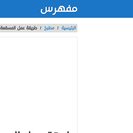
الرئيسية
/
مطبخ
/
طريقة عمل المسقعة ب