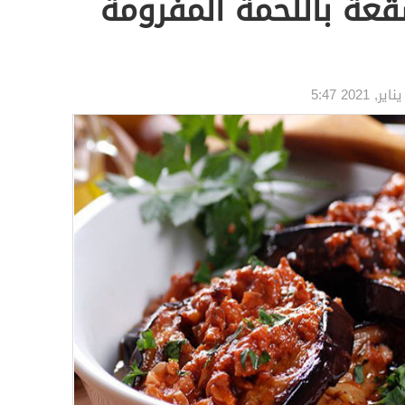
عة باللحمة المفرومة