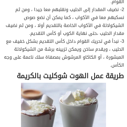
القوام.
2- نضيف المقدار إلى الحليب ونقلبهم معا جيدا ، ومن ثم
نسكبهم معا في الأكواب ، كما يمكن أن نضع صوص
الشيكولاتة في الأكواب الخاصة بالتقديم أولا ، ومن ثم نضيف
مقدار الحليب ،حتى نهاية الكوب أو كأس التقديم.
3- نبدأ في تحريك القوام داخل كأس التقديم بشكل خفيف مع
الحليب ، ويقدم ساخن ويمكن تزيينه برشة من الشيكولاتة
المبشورة ، أو الكاكاو المرشوش بمصفاة سلك ناعمة على وجه
الكأس.
طريقة عمل الهوت شوكليت بالكريمة