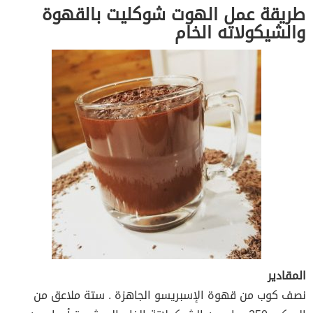
طريقة عمل الهوت شوكليت بالقهوة
والشيكولاته الخام
المقادير
نصف كوب من قهوة الإسبريسو الجاهزة . ستة ملاعق من