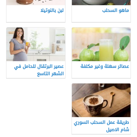
ماهو السحلب
لبن بالنوتيلا
عصائر سهلة وغير مكلفة
عصير البرتقال للحامل في
الشهر التاسع
طريقة عمل السحلب السوري
شام الاصيل