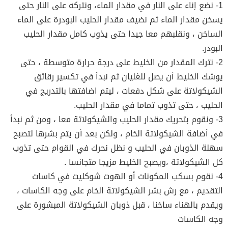
1- نضع إناء على النار في مقدار الماء، ونتركه على النار حتى
يسخن مقدار الماء ثم نضيف مقدار الحليب البودرة على الماء
الساخن ، ونقلبهم معا جيدا حتى يذوب كامل مقدار الحليب
البودر.
2- نترك المقدار من الخليط على درجة حرارة متوسطة ، حتى
يوشك الخليط أن يصل للغليان ثم نبدأ في تكسير رقائق
الشيكولاتة على شكل دفعات ، ليتم اضافتها بالتدريج في
الحليب ، حتى تذوب تماما في مقدار الحليب.
3- ونقوم بتحريك مقدار الحليب والشيكولاتة معا ، ومن ثم نبدأ
في أضافة الشيكولاتة الخام ، ولكن بعد أن يتم بشرها لتصبح
سهلة الذوبان في الحليب و نظل نحرك في القوام حتى تذوب
كل الشيكولاتة ،ويصبح الخليط مزيجا متجانسا .
4- نقوم بسكب المكونات أو الهوت شوكليت في كاسات
التقديم ، مع رش بشر الشيكولاتة الخام على وجه الكاسات ،
ويقدم بالهناء ساخنا ، قبل ذوبان الشيكولاتة المبشورة على
وجه الكاسات