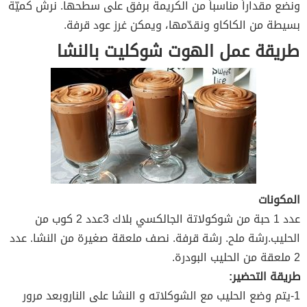
ونضع مقداراً مناسباً من الكريمة برفق على سطحها. نرشّ كميّة
بسيطة من الكاكاو ونقدّمها، ويمكن غرز عود قرفة.
طريقة عمل الهوت شوكليت بالنشا
المكونات
عدد 1 حبة من شوكولاتة الجالكسي بلاك 3عدد 2 كوب من
الحليب.رشة ملح. رشة قرفة. نصف ملعقة صغيرة من النشا. عدد
2 ملعقة من الحليب البودرة.
طريقة التحضير:
1-يتم وضع الحليب مع الشوكلاته و النشا على الناروبعد مرور