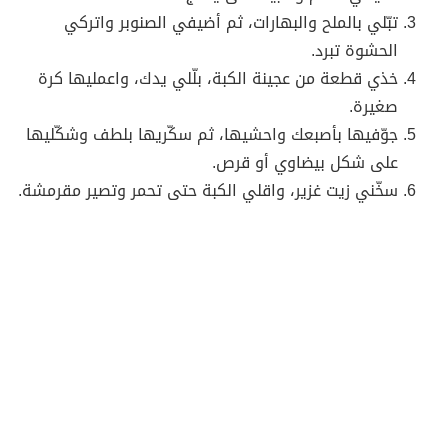
تبّلي بالملح والبهارات، ثم أضيفي الصنوبر واتركي
الحشوة تبرد.
خذي قطعة من عجينة الكبة، بلّلي يدك، واعمليها كرة
صغيرة.
جوّفيها بأصبعك واحشيها، ثم سكّريها بلطف وشكّليها
على شكل بيضاوي أو قرص.
سخّني زيت غزير، واقلي الكبة حتى تحمر وتصير مقرمشة.