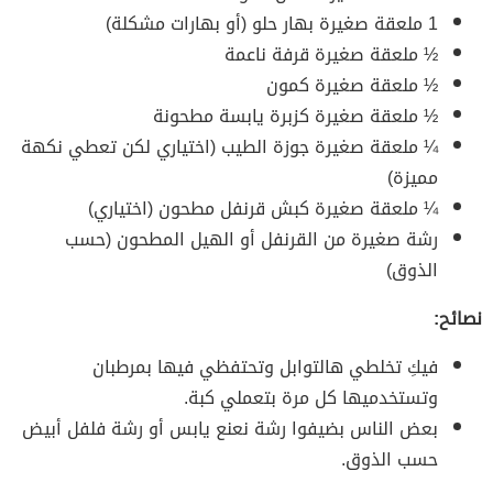
1 ملعقة صغيرة بهار حلو (أو بهارات مشكلة)
½ ملعقة صغيرة قرفة ناعمة
½ ملعقة صغيرة كمون
½ ملعقة صغيرة كزبرة يابسة مطحونة
¼ ملعقة صغيرة جوزة الطيب (اختياري لكن تعطي نكهة
مميزة)
¼ ملعقة صغيرة كبش قرنفل مطحون (اختياري)
رشة صغيرة من القرنفل أو الهيل المطحون (حسب
الذوق)
نصائح:
فيكِ تخلطي هالتوابل وتحتفظي فيها بمرطبان
وتستخدميها كل مرة بتعملي كبة.
بعض الناس بضيفوا رشة نعنع يابس أو رشة فلفل أبيض
حسب الذوق.