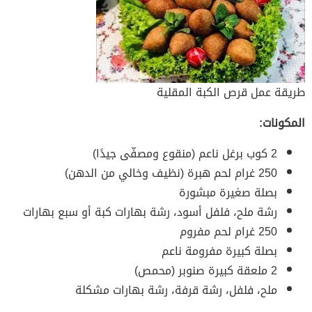
طريقة عمل قرص الكبة المقلية
المكونات:
2 كوب برغل ناعم (منقوع ومصفّى جيدًا)
250 غرام لحم هبرة (نظيف وخالي من الدهن)
بصلة صغيرة مبشورة
رشة ملح، فلفل أسود، رشة بهارات كبة أو سبع بهارات
250 غرام لحم مفروم
بصلة كبيرة مفرومة ناعم
2 ملعقة كبيرة صنوبر (محمص)
ملح، فلفل، رشة قرفة، رشة بهارات مشكلة