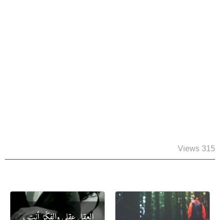
315 Views